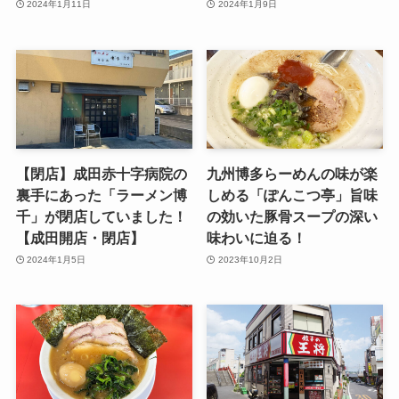
2024年1月11日
2024年1月9日
【閉店】成田赤十字病院の
九州博多らーめんの味が楽
裏手にあった「ラーメン博
しめる「ぽんこつ亭」旨味
千」が閉店していました！
の効いた豚骨スープの深い
【成田開店・閉店】
味わいに迫る！
2024年1月5日
2023年10月2日