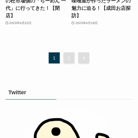
の杜市場側の「らーめん 一
味噌屋が作ったラーメンの
代」に行ってきた！【閉
魅力に迫る！【成田お店探
店】
訪】
2023年4月22日
2023年4月19日
1
2
3
Twitter