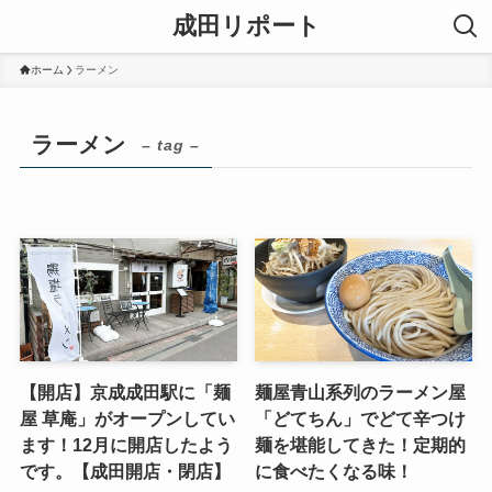
成田リポート
ホーム
ラーメン
ラーメン
– tag –
【開店】京成成田駅に「麺
麺屋青山系列のラーメン屋
屋 草庵」がオープンしてい
「どてちん」でどて辛つけ
ます！12月に開店したよう
麺を堪能してきた！定期的
です。【成田開店・閉店】
に食べたくなる味！