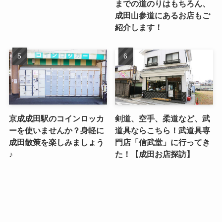
までの道のりはもちろん、
成田山参道にあるお店もご
紹介します！
京成成田駅のコインロッカ
剣道、空手、柔道など、武
ーを使いませんか？身軽に
道具ならこちら！武道具専
成田散策を楽しみましょう
門店「信武堂」に行ってき
♪
た！【成田お店探訪】