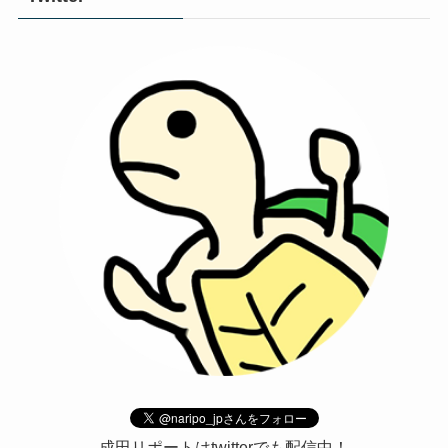
成田リポートはtwitterでも配信中！