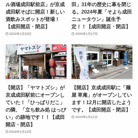
ル酒場成田駅前店」が京成
田」31年の歴史に幕を閉じ
成田駅そばに開店！新しい
る。2024年夏「そよら成田
酒飲みスポットが登場！
ニュータウン」誕生予
【成田開店・閉店】
定！！【成田開店・閉店】
2024年1月23日
2024年1月17日
【開店】「ヤマトズシ」が
【開店】京成成田駅に「麺
京成成田駅前にオープンし
屋 草庵」がオープンしてい
ていた！「ひっぱりだこ」
ます！12月に開店したよう
の隣、「立ち飲み処 はっぴ
です。【成田開店・閉店】
い」の跡地です！！【成田
2024年1月11日
開店・閉店】
2024年1月12日