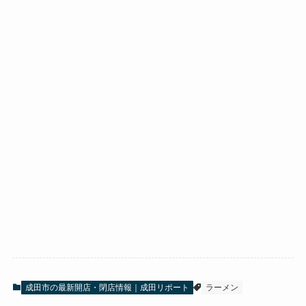
成田市の最新開店・閉店情報｜成田リポート
ラーメン