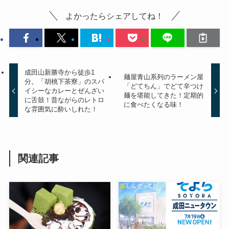
よかったらシェアしてね！
成田山新勝寺から徒歩1
麺屋青山系列のラーメン屋
分。「胡桃下茶寮」のスパ
「どてちん」でどて辛つけ
イシーなカレーとぜんざい
麺を堪能してきた！定期的
に舌鼓！昔ながらのレトロ
に食べたくなる味！
な雰囲気に酔いしれた！
関連記事