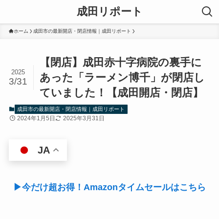
成田リポート
ホーム
成田市の最新開店・閉店情報｜成田リポート
【閉店】成田赤十字病院の裏手に
2025
あった「ラーメン博千」が閉店し
3/31
ていました！【成田開店・閉店】
成田市の最新開店・閉店情報｜成田リポート
2024年1月5日
2025年3月31日
JA
▶今だけ超お得！Amazonタイムセールはこちら