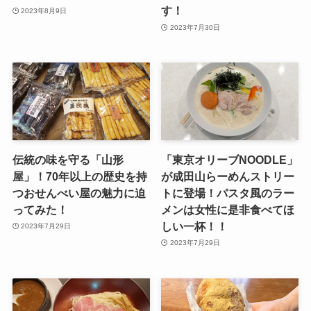
す！
2023年8月9日
2023年7月30日
伝統の味を守る「山形
「東京オリーブNOODLE」
屋」！70年以上の歴史を持
が成田山らーめんストリー
つおせんべい屋の魅力に迫
トに登場！パスタ風のラー
ってみた！
メンは女性に是非食べてほ
しい一杯！！
2023年7月29日
2023年7月29日