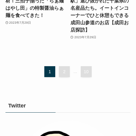
材！三拍子揃った「らぁ麺
駅」選び抜かれた千葉県の
はやし田」の特製醤油らぁ
名産品たち。イートインコ
麺を食べてきた！
ーナーでひと休憩もできる
成田山参道のお店【成田お
2023年7月29日
店探訪】
2023年7月29日
1
2
...
10
Twitter