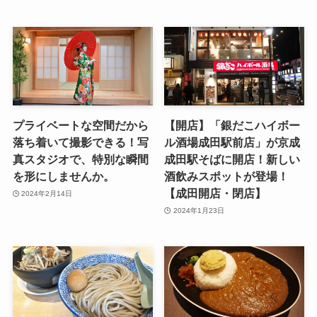
プライベートな空間だから
【開店】「銀だこハイボー
落ち着いて撮影できる！写
ル酒場成田駅前店」が京成
真スタジオで、特別な瞬間
成田駅そばに開店！新しい
を形にしませんか。
酒飲みスポットが登場！
【成田開店・閉店】
2024年2月14日
2024年1月23日