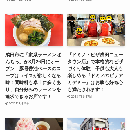
成田市に「家系ラーメンぱ
『ドミノ・ピザ成田ニュー
んちっ」が8月26日にオー
タウン店』で本格的なピザ
プン！豚骨醤油ベースのス
づくり体験！子供も大人も
ープはライスが欲しくなる
楽しめる『ドミノのピザア
味！調味料も卓上に多くあ
カデミー』はお腹も好奇心
り、自分好みのラーメンを
も満たされます！
追求できるお店です！
2023年8月27日
2023年8月30日