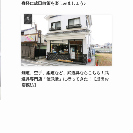
身軽に成田散策を楽しみましょう♪
剣道、空手、柔道など、武道具ならこちら！武
道具専門店「信武堂」に行ってきた！【成田お
店探訪】