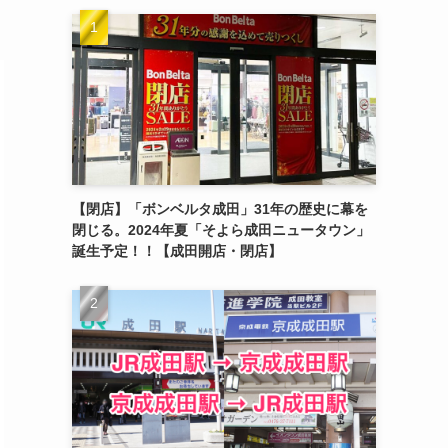
【閉店】「ボンベルタ成田」31年の歴史に幕を
閉じる。2024年夏「そよら成田ニュータウン」
誕生予定！！【成田開店・閉店】