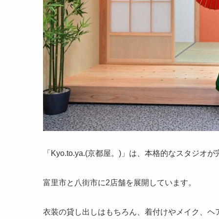
「Kyo.to.ya.(京都屋。)」は、本格的なスタ
富里市と八街市に2店舗を展開しています。
衣装の貸し出しはもちろん、着付けやメイク、ヘ