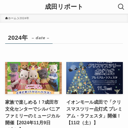
成田リポート
ホーム
2024年
2024年
– date –
家族で楽しめる！?成田市
イオンモール成田で「クリ
文化センターでシルバニア
スマスツリー点灯式 プレミ
ファミリーのミュージカル
アム・ラフェスタ」開催！
開催【2024年11月9日
【11/2（土）】