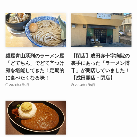
麺屋青山系列のラーメン屋
【閉店】成田赤十字病院の
「どてちん」でどて辛つけ
裏手にあった「ラーメン博
麺を堪能してきた！定期的
千」が閉店していました！
に食べたくなる味！
【成田開店・閉店】
2024年1月9日
2024年1月5日