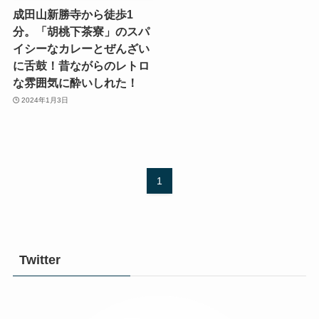
成田山新勝寺から徒歩1
分。「胡桃下茶寮」のスパ
イシーなカレーとぜんざい
に舌鼓！昔ながらのレトロ
な雰囲気に酔いしれた！
2024年1月3日
1
Twitter