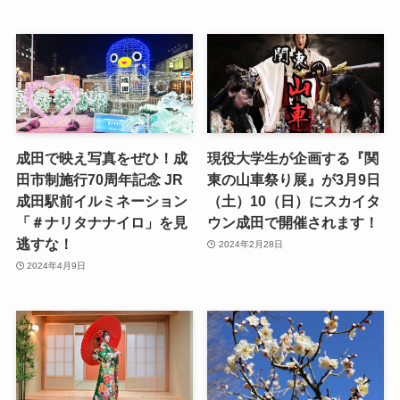
成田で映え写真をぜひ！成
現役大学生が企画する『関
田市制施行70周年記念 JR
東の山車祭り展』が3月9日
成田駅前イルミネーション
（土）10（日）にスカイタ
「＃ナリタナナイロ」を見
ウン成田で開催されます！
逃すな！
2024年2月28日
2024年4月9日