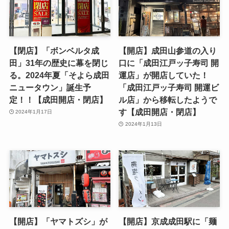
【閉店】「ボンベルタ成
【開店】成田山参道の入り
田」31年の歴史に幕を閉じ
口に「成田江戸ッ子寿司 開
る。2024年夏「そよら成田
運店」が開店していた！
ニュータウン」誕生予
「成田江戸ッ子寿司 開運ビ
定！！【成田開店・閉店】
ル店」から移転したようで
す【成田開店・閉店】
2024年1月17日
2024年1月13日
【開店】「ヤマトズシ」が
【開店】京成成田駅に「麺