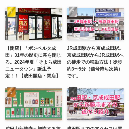
【閉店】「ボンベルタ成
JR成田駅から京成成田駅。
田」31年の歴史に幕を閉じ
京成成田駅からJR成田駅へ
る。2024年夏「そよら成田
の徒歩での移動方法！徒歩
ニュータウン」誕生予
約3〜5分（信号待ち次第）
定！！【成田開店・閉店】
です。
成田山新勝寺へ初詣する方
成田駅までのアクセスは電