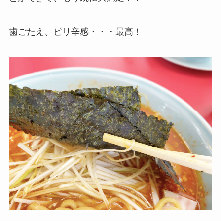
歯ごたえ、ピリ辛感・・・最高！