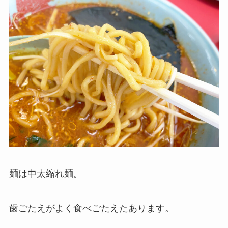
麺は中太縮れ麺。
歯ごたえがよく食べごたえたあります。