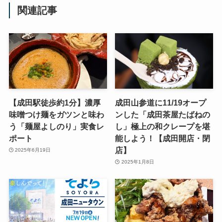
関連記事
【成田駅徒歩約1分】濃厚
成田山参道に11/19オープ
味噌つけ麺をガツンと味わ
ンした「成田茶屋たばねの
う「麺屋よしのり」実食レ
し」極上の和クレープを堪
ポート
能しよう！【成田開店・閉
店】
2025年6月19日
2025年1月8日