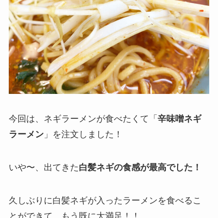
今回は、ネギラーメンが食べたくて「
辛味噌ネギ
ラーメン
」を注文しました！
いや〜、出てきた
白髪ネギの食感が最高でした！
久しぶりに白髪ネギが入ったラーメンを食べるこ
とができて、もう既に大満足！！