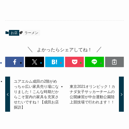
お店
ラーメン
よかったらシェアしてね！
ユアエルム成田の2階がめ
っちゃ広い家具売り場にな
東京2021オリンピック！カ
りました！こんな時期だか
ナダ女子サッカーチームの
らこそ室内の家具を充実さ
公開練習が中台運動公園陸
せたいですね！【成田お店
上競技場で行われます！！
探訪】