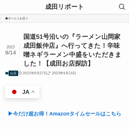
成田リポート
ホーム
お店
国道51号沿いの『ラーメン山岡家
成田飯仲店』へ行ってきた！辛味
2023
9/14
噌ネギラーメン中盛をいただきま
した！【成田お店探訪】
2021年6月27日
2023年9月14日
お店
JA
▶今だけ超お得！Amazonタイムセールはこちら