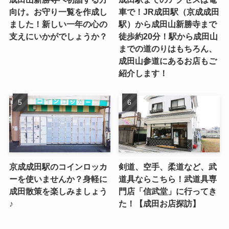
向け。お守り一覧を作成し
車で！JR成田駅（京成成田
ました！新しい一年の心の
駅）から成田山新勝寺まで
支えにいかがでしょうか？
徒歩約20分！駅から成田山
までの道のりはもちろん、
成田山参道にあるお店もご
紹介します！
京成成田駅のコインロッカ
剣道、空手、柔道など、武
ーを使いませんか？身軽に
道具ならこちら！武道具専
成田散策を楽しみましょう
門店「信武堂」に行ってき
♪
た！【成田お店探訪】