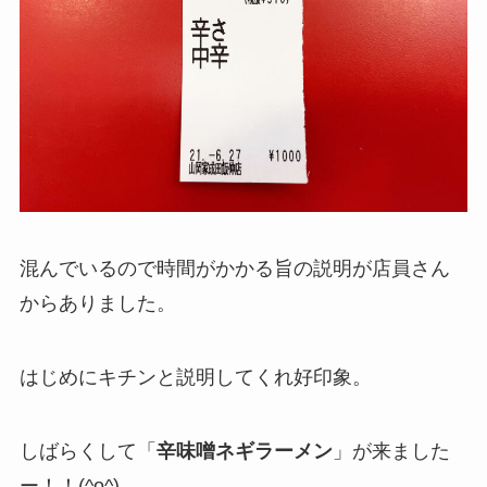
混んでいるので時間がかかる旨の説明が店員さん
からありました。
はじめにキチンと説明してくれ好印象。
しばらくして「
辛味噌ネギラーメン
」が来ました
ー！！(^o^)