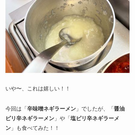
いや〜、これは嬉しい！！
今回は「
辛味噌ネギラーメン
」でしたが、「
醤油
ピリ辛ネギラーメン
」や「
塩ピリ辛ネギラーメ
ン
」も食べてみた！！