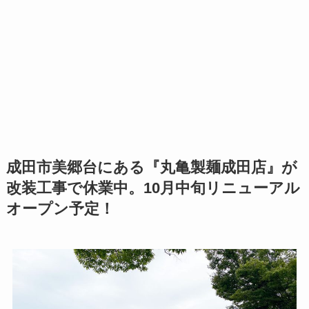
成田市美郷台にある『丸亀製麺成田店』が
改装工事で休業中。10月中旬リニューアル
オープン予定！