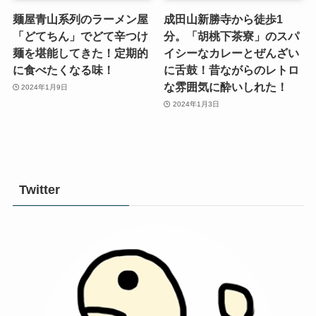
麺屋青山系列のラーメン屋
成田山新勝寺から徒歩1
「どてちん」でどて辛つけ
分。「胡桃下茶寮」のスパ
麺を堪能してきた！定期的
イシーなカレーとぜんざい
に食べたくなる味！
に舌鼓！昔ながらのレトロ
な雰囲気に酔いしれた！
2024年1月9日
2024年1月3日
Twitter