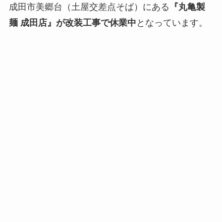
成田市美郷台（土屋交差点そば）にある
『丸亀製
麺 成田店』が改装工事で休業中
となっています。