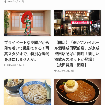
2024年7月17日
プライベートな空間だから
【開店】「銀だこハイボー
落ち着いて撮影できる！写
ル酒場成田駅前店」が京成
真スタジオで、特別な瞬間
成田駅そばに開店！新しい
を形にしませんか。
酒飲みスポットが登場！
【成田開店・閉店】
2024年2月14日
2024年1月23日