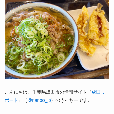
こんにちは、千葉県成田市の情報サイト『
成田リ
ポート
』（
@naripo_jp
）のうっちーです。