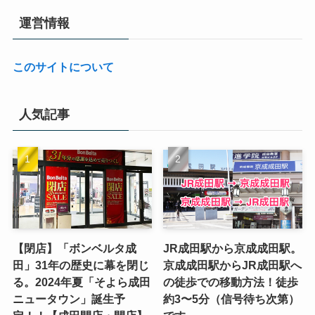
運営情報
このサイトについて
人気記事
【閉店】「ボンベルタ成
JR成田駅から京成成田駅。
田」31年の歴史に幕を閉じ
京成成田駅からJR成田駅へ
る。2024年夏「そよら成田
の徒歩での移動方法！徒歩
ニュータウン」誕生予
約3〜5分（信号待ち次第）