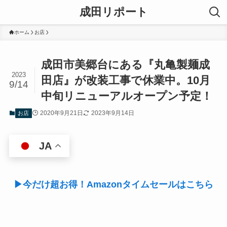
成田リポート
ホーム
お店
成田市美郷台にある『丸亀製麺成
2023
田店』が改装工事で休業中。10月
9/14
中旬リニューアルオープン予定！
2020年9月21日
2023年9月14日
お店
JA
▶今だけ超お得！Amazonタイムセールはこちら