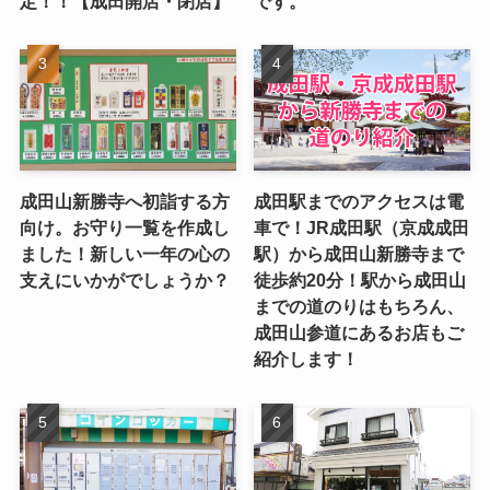
定！！【成田開店・閉店】
です。
成田山新勝寺へ初詣する方
成田駅までのアクセスは電
向け。お守り一覧を作成し
車で！JR成田駅（京成成田
ました！新しい一年の心の
駅）から成田山新勝寺まで
支えにいかがでしょうか？
徒歩約20分！駅から成田山
までの道のりはもちろん、
成田山参道にあるお店もご
紹介します！