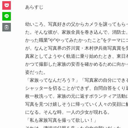
あらすじ
幼いころ、写真好きの父からカメラを譲ってもら
た。そんな彼が、家族全員を巻き込んで、消防士
かった職業”や“やってみたかったこと”をテーマ
が、なんと写真界の芥川賞・木村伊兵衛写真賞を
真家としてようやく軌道に乗り始めたとき、東日本
かつて撮影した家族の安否を確かめるために向か
姿だった。
「家族ってなんだろう？」「写真家の自分にでき
シャッターを切ることができず、自問自答をくり
枚一枚洗って、家族の元に返すボランティア活動
写真を見つけ嬉しそうに帰っていく人々の笑顔に
になる。そんな時、一人の少女が現れる。
「私も家族写真を撮って欲しい！」