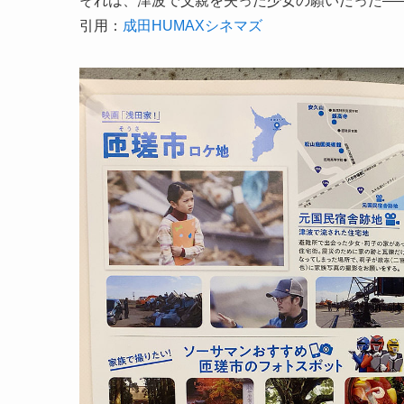
それは、津波で父親を失った少女の願いだった――
引用：
成田HUMAXシネマズ