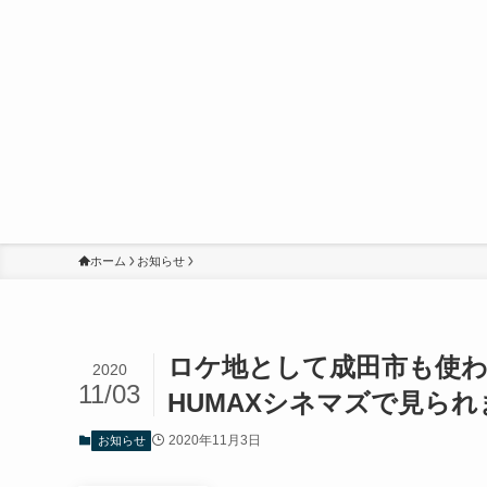
ホーム
お知らせ
ロケ地として成田市も使わ
2020
11/03
HUMAXシネマズで見られ
2020年11月3日
お知らせ