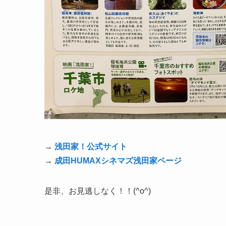
→
浅田家！公式サイト
→
成田HUMAXシネマズ浅田家ページ
是非、お見逃しなく！！(^o^)