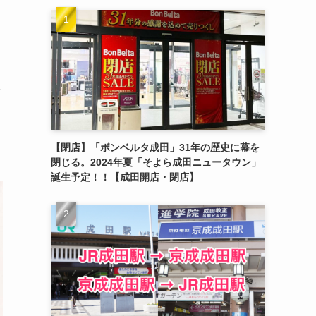
【閉店】「ボンベルタ成田」31年の歴史に幕を
閉じる。2024年夏「そよら成田ニュータウン」
誕生予定！！【成田開店・閉店】