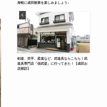
身軽に成田散策を楽しみましょう♪
剣道、空手、柔道など、武道具ならこちら！武
道具専門店「信武堂」に行ってきた！【成田お
店探訪】