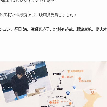
が成田HUMAXシネマズで上映中！
本映画初”の最優秀アジア映画賞受賞しました！
ジュン、平田 満、渡辺真起子、北村有起哉、野波麻帆、妻夫木