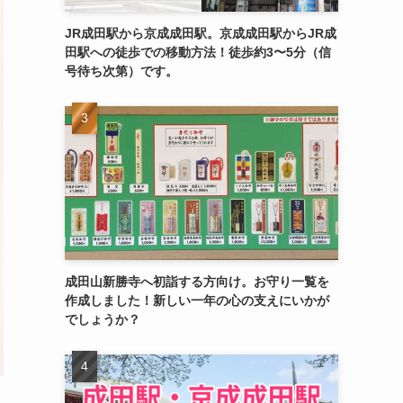
JR成田駅から京成成田駅。京成成田駅からJR成
田駅への徒歩での移動方法！徒歩約3〜5分（信
号待ち次第）です。
成田山新勝寺へ初詣する方向け。お守り一覧を
作成しました！新しい一年の心の支えにいかが
でしょうか？