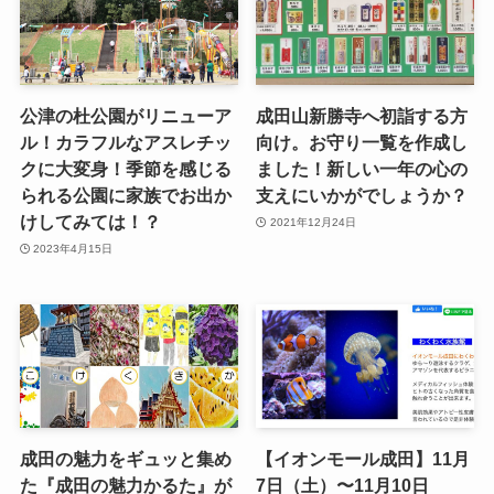
公津の杜公園がリニューア
成田山新勝寺へ初詣する方
ル！カラフルなアスレチッ
向け。お守り一覧を作成し
クに大変身！季節を感じる
ました！新しい一年の心の
られる公園に家族でお出か
支えにいかがでしょうか？
けしてみては！？
2021年12月24日
2023年4月15日
成田の魅力をギュッと集め
【イオンモール成田】11月
た『成田の魅力かるた』が
7日（土）〜11月10日