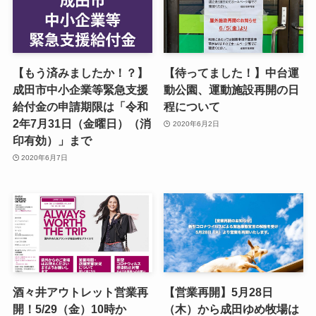
【もう済みましたか！？】
【待ってました！】中台運
成田市中小企業等緊急支援
動公園、運動施設再開の日
給付金の申請期限は「令和
程について
2年7月31日（金曜日）（消
2020年6月2日
印有効）」まで
2020年6月7日
酒々井アウトレット営業再
【営業再開】5月28日
開！5/29（金）10時か
（木）から成田ゆめ牧場は