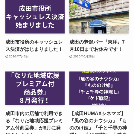
成田市役所のキャッシュレ
成田の老舗バー『東洋』7
ス決済がはじまりました！
月10日までお休みです！
2020年7月3日
2020年6月28日
成田市内の店舗で利用でき
【成田HUMAXシネマズ】
る「なりた地域応援プレミ
『風の谷のナウシカ』『も
アム付商品券」が8月に発
ののけ姫』『千と千尋の神