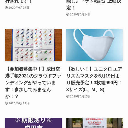
行されます！
隠し』『ゲド戦記』上映決
定！
2020年6月27日
2020年6月24日
【参加者募集中！】成田空
【欲しい！】ユニクロ エア
港手帳2021のクラウドファ
リズムマスクを6月19日よ
ンディングがやっていま
り販売予定！3枚組990円！
す！参加してみません
3サイズ(L、M、S)
か！？
2020年6月15日
2020年6月19日