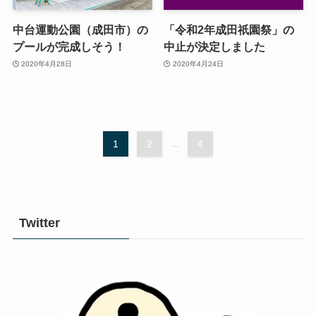
中台運動公園（成田市）の
「令和2年成田祇園祭」の
プールが完成しそう！
中止が決定しました
2020年4月28日
2020年4月24日
1
2
...
4
Twitter