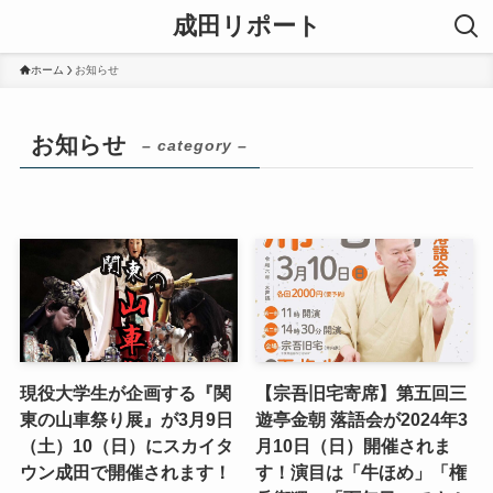
成田リポート
ホーム
お知らせ
お知らせ
– category –
現役大学生が企画する『関
【宗吾旧宅寄席】第五回三
東の山車祭り展』が3月9日
遊亭金朝 落語会が2024年3
（土）10（日）にスカイタ
月10日（日）開催されま
ウン成田で開催されます！
す！演目は「牛ほめ」「権