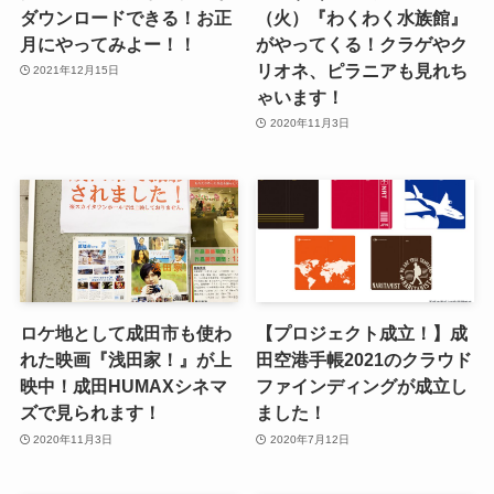
ダウンロードできる！お正
（火）『わくわく水族館』
月にやってみよー！！
がやってくる！クラゲやク
リオネ、ピラニアも見れち
2021年12月15日
ゃいます！
2020年11月3日
ロケ地として成田市も使わ
【プロジェクト成立！】成
れた映画『浅田家！』が上
田空港手帳2021のクラウド
映中！成田HUMAXシネマ
ファインディングが成立し
ズで見られます！
ました！
2020年11月3日
2020年7月12日