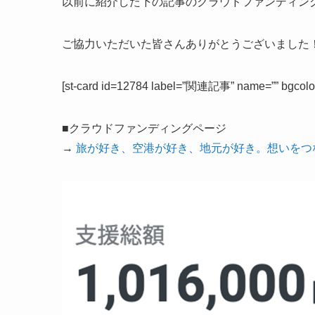
以前に紹介した下の記事のクラウドファンディン
ご協力いただいた皆さんありがとうございました
[st-card id=12784 label=”関連記事” name=”” bgcolor
■クラウドファンディングページ
→
旅が好き、空港が好き、地元が好き。想いをつ