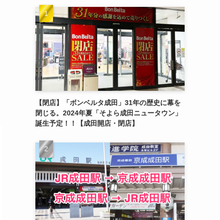
【閉店】「ボンベルタ成田」31年の歴史に幕を
閉じる。2024年夏「そよら成田ニュータウン」
誕生予定！！【成田開店・閉店】