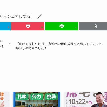
たらシェアしてね！
ザ・
【動画あり】6月中旬、新緑の成田山公園を散歩してきました。
みま
癒やしの時間でした！