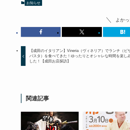
お知らせ
よかっ
【成田のイタリアン】Vineria（ヴィネリア）でランチ（ピ
パスタ）を食べてきた！ゆったりとオシャレな時間を楽し
した！【成田お店探訪】
関連記事