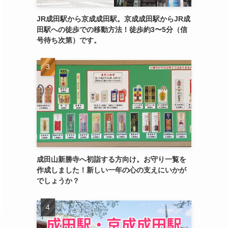
JR成田駅から京成成田駅。京成成田駅からJR成
田駅への徒歩での移動方法！徒歩約3〜5分（信
号待ち次第）です。
成田山新勝寺へ初詣する方向け。お守り一覧を
作成しました！新しい一年の心の支えにいかが
でしょうか？