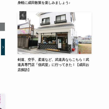
身軽に成田散策を楽しみましょう♪
剣道、空手、柔道など、武道具ならこちら！武
道具専門店「信武堂」に行ってきた！【成田お
店探訪】