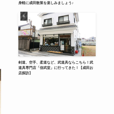
身軽に成田散策を楽しみましょう♪
剣道、空手、柔道など、武道具ならこちら！武
道具専門店「信武堂」に行ってきた！【成田お
店探訪】