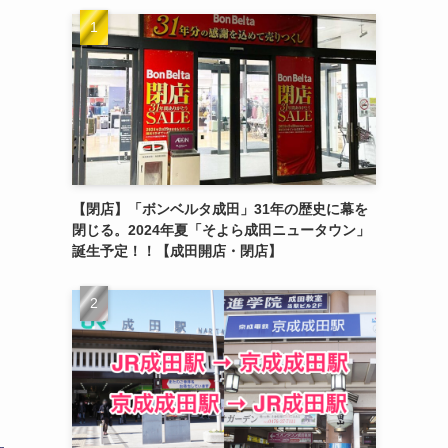
【閉店】「ボンベルタ成田」31年の歴史に幕を
閉じる。2024年夏「そよら成田ニュータウン」
誕生予定！！【成田開店・閉店】