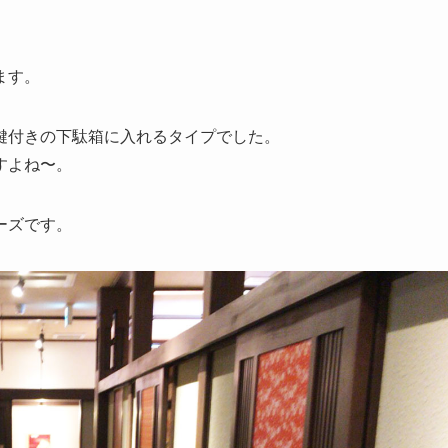
ます。
鍵付きの下駄箱に入れるタイプでした。
すよね〜。
ーズです。