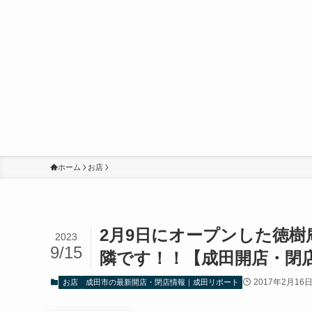
ホーム
お店
2月9日にオープンした徳
2023
9/15
隣です！！【成田開店・閉
2017年2月16
お店
成田市の最新開店・閉店情報｜成田リポート