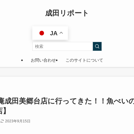
成田リポート
JA
お問い合わせ
このサイトについて
樹庵成田美郷台店に行ってきた！！魚べい
店】
日
2023年9月15日