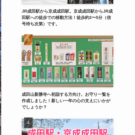
JR成田駅から京成成田駅。京成成田駅からJR成
田駅への徒歩での移動方法！徒歩約3〜5分（信
号待ち次第）です。
成田山新勝寺へ初詣する方向け。お守り一覧を
作成しました！新しい一年の心の支えにいかが
でしょうか？