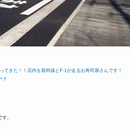
ってきた！！店内を新幹線とF-1が走るお寿司屋さんです！
ート
です。