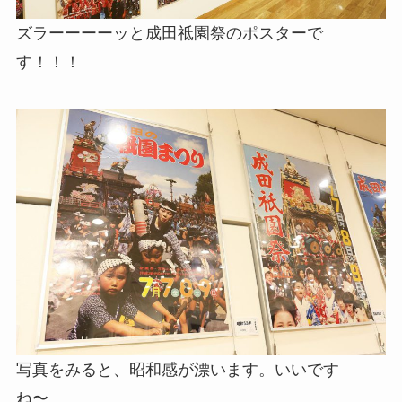
ズラーーーーッと成田祗園祭のポスターで
す！！！
写真をみると、昭和感が漂います。いいです
ね〜。