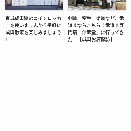
京成成田駅のコインロッカ
剣道、空手、柔道など、武
ーを使いませんか？身軽に
道具ならこちら！武道具専
成田散策を楽しみましょう
門店「信武堂」に行ってき
♪
た！【成田お店探訪】