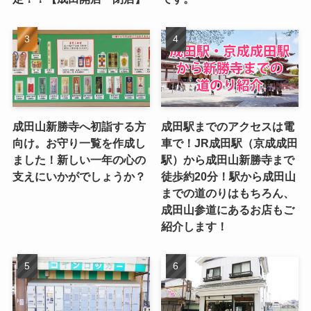
成田山新勝寺へ初詣する方
成田駅までのアクセスは電
向け。お守り一覧を作成し
車で！JR成田駅（京成成田
ました！新しい一年の心の
駅）から成田山新勝寺まで
支えにいかがでしょうか？
徒歩約20分！駅から成田山
までの道のりはもちろん、
成田山参道にあるお店もご
紹介します！