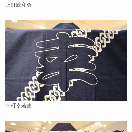
上町親和会
幸町幸若連