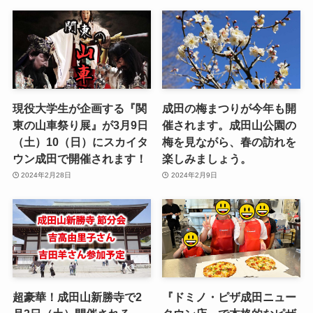
現役大学生が企画する『関
成田の梅まつりが今年も開
東の山車祭り展』が3月9日
催されます。成田山公園の
（土）10（日）にスカイタ
梅を見ながら、春の訪れを
ウン成田で開催されます！
楽しみましょう。
2024年2月28日
2024年2月9日
超豪華！成田山新勝寺で2
『ドミノ・ピザ成田ニュー