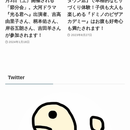
月3日（土）開催される
タウン店』で本格的なピザ
「節分会」。大河ドラマ
づくり体験！子供も大人も
『光る君へ』出演者、吉高
楽しめる『ドミノのピザア
由里子さん、柄本佑さん、
カデミー』はお腹も好奇心
岸谷五朗さん、吉田羊さん
も満たされます！
が参加されます！
2023年8月27日
2024年1月18日
Twitter