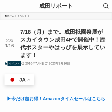
成田リポート
ホーム
イベント
7/18（月）まで。成田祇園祭展が
スカイタウン成田4Fで開催中！歴
2023
9/16
代ポスターやはっぴを展示してい
ます！
2016年7月4日
2023年9月16日
イベント
JA
▶今だけ超お得！Amazonタイムセールはこちら