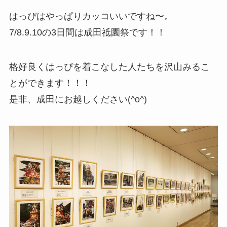
はっぴはやっぱりカッコいいですね〜。
7/8.9.10の3日間は成田祗園祭です！！
格好良くはっぴを着こなした人たちを沢山みるこ
とができます！！！
是非、成田にお越しください(^o^)