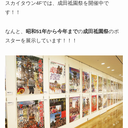
スカイタウン4Fでは、成田祗園祭を開催中で
す！！
なんと、
昭和51年から今年まで
の
成田祗園祭
のポ
スターを展示しています！！！