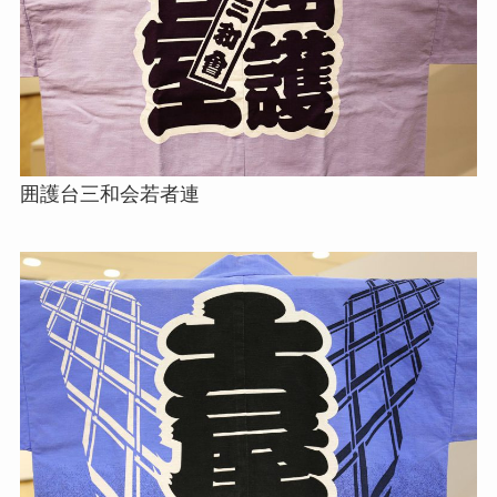
囲護台三和会若者連