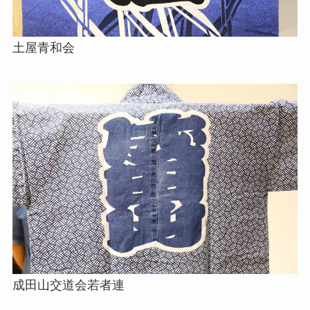
土屋青和会
成田山交道会若者連