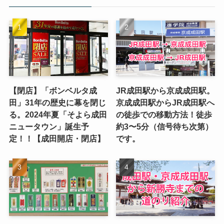
【閉店】「ボンベルタ成
JR成田駅から京成成田駅。
田」31年の歴史に幕を閉じ
京成成田駅からJR成田駅へ
る。2024年夏「そよら成田
の徒歩での移動方法！徒歩
ニュータウン」誕生予
約3〜5分（信号待ち次第）
定！！【成田開店・閉店】
です。