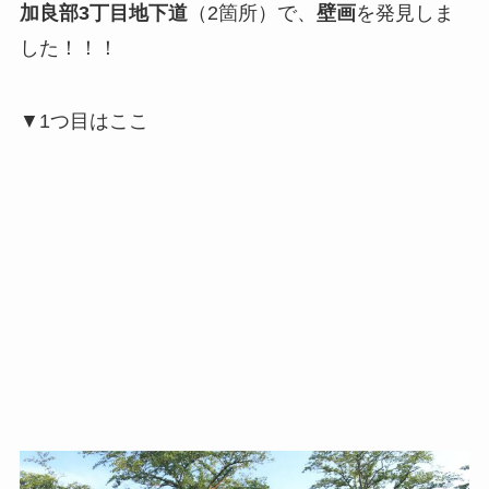
加良部3丁目地下道
（2箇所）で、
壁画
を発見しま
した！！！
▼1つ目はここ