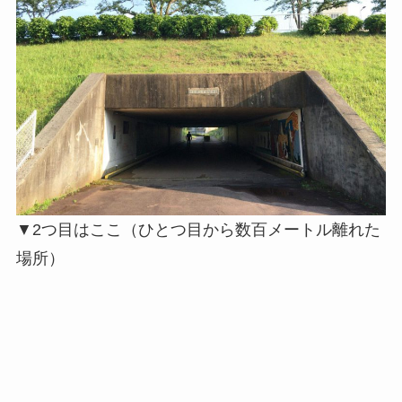
▼2つ目はここ（ひとつ目から数百メートル離れた
場所）