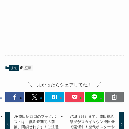
まち
壁画
よかったらシェアしてね！
JR成田駅西口のブックポ
7/18（月）まで。成田祇園
ストは、祇園祭期間の前
祭展がスカイタウン成田4F
後、閉鎖せれます！ご注意
で開催中！歴代ポスターや