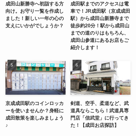
成田山新勝寺へ初詣する方
成田駅までのアクセスは電
向け。お守り一覧を作成し
車で！JR成田駅（京成成田
ました！新しい一年の心の
駅）から成田山新勝寺まで
支えにいかがでしょうか？
徒歩約20分！駅から成田山
までの道のりはもちろん、
成田山参道にあるお店もご
紹介します！
京成成田駅のコインロッカ
剣道、空手、柔道など、武
ーを使いませんか？身軽に
道具ならこちら！武道具専
成田散策を楽しみましょう
門店「信武堂」に行ってき
♪
た！【成田お店探訪】