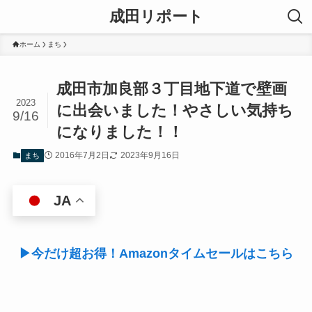
成田リポート
ホーム
まち
成田市加良部３丁目地下道で壁画
2023
に出会いました！やさしい気持ち
9/16
になりました！！
2016年7月2日
2023年9月16日
まち
JA
▶今だけ超お得！Amazonタイムセールはこちら