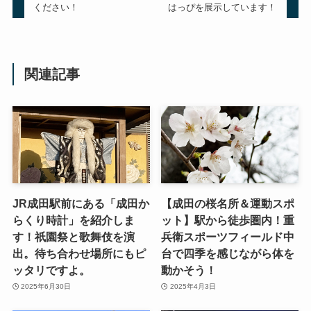
ください！
はっぴを展示しています！
関連記事
JR成田駅前にある「成田か
【成田の桜名所＆運動スポ
らくり時計」を紹介しま
ット】駅から徒歩圏内！重
す！祇園祭と歌舞伎を演
兵衛スポーツフィールド中
出。待ち合わせ場所にもピ
台で四季を感じながら体を
ッタリですよ。
動かそう！
2025年6月30日
2025年4月3日