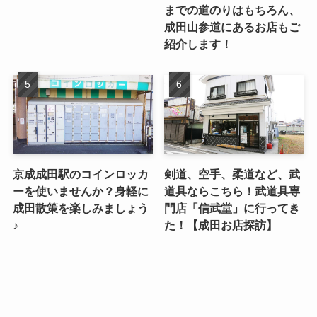
までの道のりはもちろん、
成田山参道にあるお店もご
紹介します！
京成成田駅のコインロッカ
剣道、空手、柔道など、武
ーを使いませんか？身軽に
道具ならこちら！武道具専
成田散策を楽しみましょう
門店「信武堂」に行ってき
♪
た！【成田お店探訪】