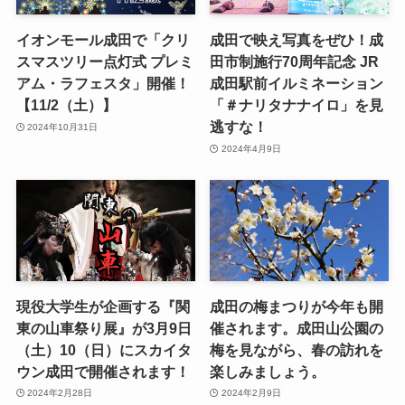
イオンモール成田で「クリ
成田で映え写真をぜひ！成
スマスツリー点灯式 プレミ
田市制施行70周年記念 JR
アム・ラフェスタ」開催！
成田駅前イルミネーション
【11/2（土）】
「＃ナリタナナイロ」を見
逃すな！
2024年10月31日
2024年4月9日
現役大学生が企画する『関
成田の梅まつりが今年も開
東の山車祭り展』が3月9日
催されます。成田山公園の
（土）10（日）にスカイタ
梅を見ながら、春の訪れを
ウン成田で開催されます！
楽しみましょう。
2024年2月28日
2024年2月9日