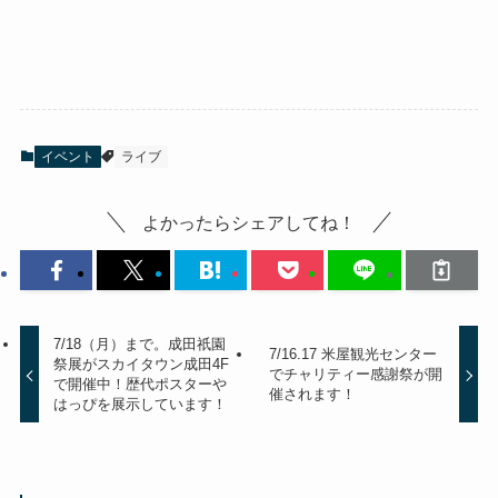
イベント
ライブ
よかったらシェアしてね！
7/18（月）まで。成田祇園
7/16.17 米屋観光センター
祭展がスカイタウン成田4F
でチャリティー感謝祭が開
で開催中！歴代ポスターや
催されます！
はっぴを展示しています！