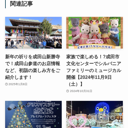
関連記事
新年の祈りを成田山新勝寺
家族で楽しめる！?成田市
で！成田山参道のお店情報
文化センターでシルバニア
など、初詣の楽しみ方をご
ファミリーのミュージカル
紹介します！
開催【2024年11月9日
（土）】
2025年1月8日
2024年10月31日