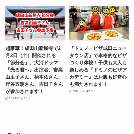
超豪華！成田山新勝寺で2
『ドミノ・ピザ成田ニュー
月3日（土）開催される
タウン店』で本格的なピザ
「節分会」。大河ドラマ
づくり体験！子供も大人も
『光る君へ』出演者、吉高
楽しめる『ドミノのピザア
由里子さん、柄本佑さん、
カデミー』はお腹も好奇心
岸谷五朗さん、吉田羊さん
も満たされます！
が参加されます！
2023年8月27日
2024年1月18日