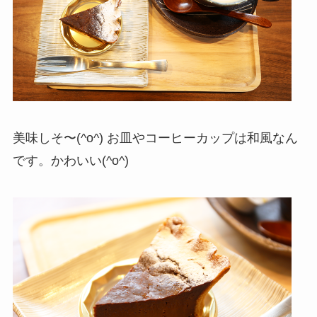
美味しそ〜(^o^) お皿やコーヒーカップは和風なん
です。かわいい(^o^)