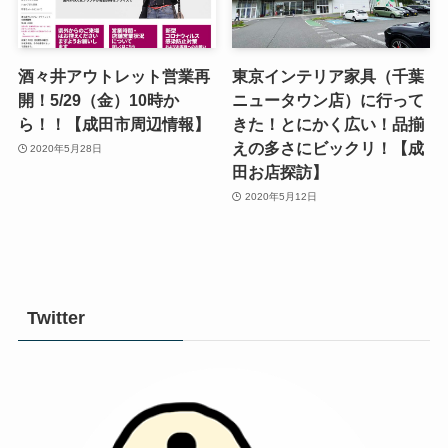
酒々井アウトレット営業再
東京インテリア家具（千葉
開！5/29（金）10時か
ニュータウン店）に行って
ら！！【成田市周辺情報】
きた！とにかく広い！品揃
えの多さにビックリ！【成
2020年5月28日
田お店探訪】
2020年5月12日
Twitter