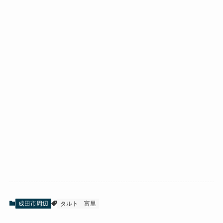
成田市周辺
タルト
富里