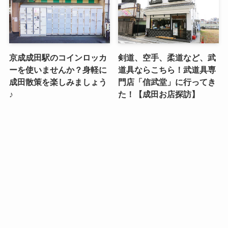
京成成田駅のコインロッカ
剣道、空手、柔道など、武
ーを使いませんか？身軽に
道具ならこちら！武道具専
成田散策を楽しみましょう
門店「信武堂」に行ってき
♪
た！【成田お店探訪】