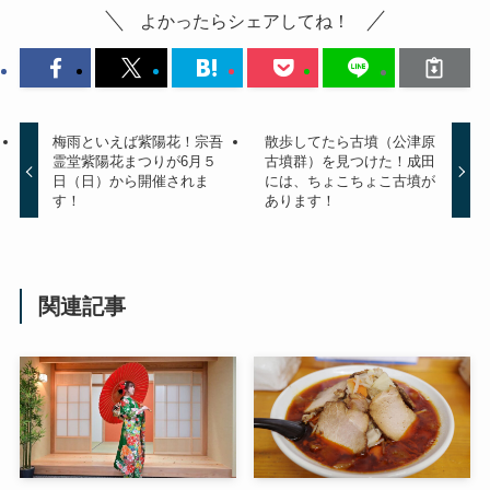
よかったらシェアしてね！
梅雨といえば紫陽花！宗吾
散歩してたら古墳（公津原
霊堂紫陽花まつりが6月５
古墳群）を見つけた！成田
日（日）から開催されま
には、ちょこちょこ古墳が
す！
あります！
関連記事