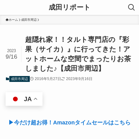
成田リポート
ホーム
成田市周辺
超隠れ家！！タルト専門店の『彩
果（サイカ）』に行ってきた！ア
2023
9/16
ットホームな空間でまったりお茶
しました♪【成田市周辺】
2016年5月27日
2023年9月16日
成田市周辺
JA
▶今だけ超お得！Amazonタイムセールはこちら