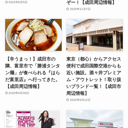
ぞー！【成田周辺情報】
2022年8月5日
2020年11月7日
【辛うまっ！】成田市の
東京（都心）からアクセス
隣、富里市で「勝浦タンタ
便利で成田国際空港からも
ン麺」が食べられる『はら
近い施設。酒々井プレミア
だ富里店』へ行ってきた。
ム・アウトレット！取り扱
【成田周辺情報】
いブランド一覧！【成田市
周辺情報】
2020年6月30日
2020年6月12日