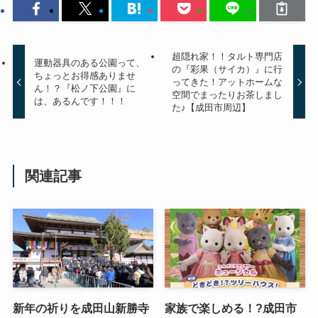
超隠れ家！！タルト専門店
運動器具のある公園って、
の『彩果（サイカ）』に行
ちょっとお得感ありませ
ってきた！アットホームな
ん！？『松ノ下公園』に
空間でまったりお茶しまし
は、あるんです！！！
た♪【成田市周辺】
関連記事
新年の祈りを成田山新勝寺
家族で楽しめる！?成田市