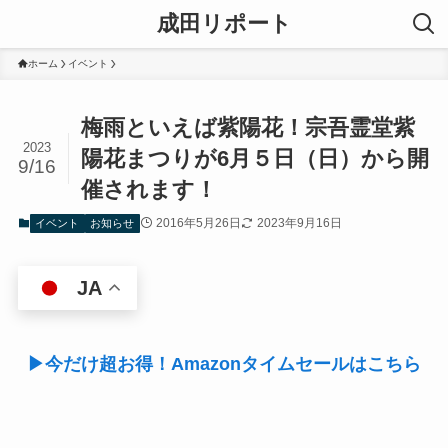
成田リポート
ホーム
イベント
梅雨といえば紫陽花！宗吾霊堂紫
2023
陽花まつりが6月５日（日）から開
9/16
催されます！
2016年5月26日
2023年9月16日
イベント
お知らせ
JA
▶今だけ超お得！Amazonタイムセールはこちら