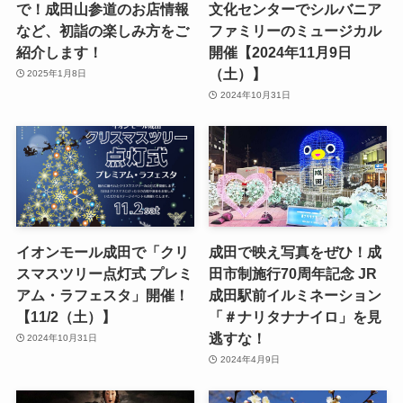
で！成田山参道のお店情報
文化センターでシルバニア
など、初詣の楽しみ方をご
ファミリーのミュージカル
紹介します！
開催【2024年11月9日
（土）】
2025年1月8日
2024年10月31日
イオンモール成田で「クリ
成田で映え写真をぜひ！成
スマスツリー点灯式 プレミ
田市制施行70周年記念 JR
アム・ラフェスタ」開催！
成田駅前イルミネーション
【11/2（土）】
「＃ナリタナナイロ」を見
逃すな！
2024年10月31日
2024年4月9日