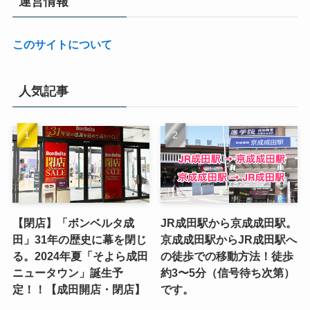
運営情報
このサイトについて
人気記事
【閉店】「ボンベルタ成
JR成田駅から京成成田駅。
田」31年の歴史に幕を閉じ
京成成田駅からJR成田駅へ
る。2024年夏「そよら成田
の徒歩での移動方法！徒歩
ニュータウン」誕生予
約3〜5分（信号待ち次第）
定！！【成田開店・閉店】
です。