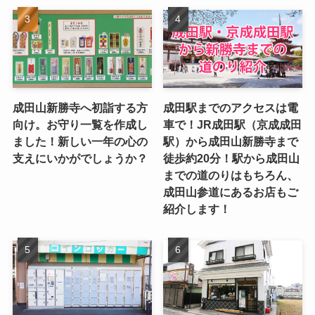
成田山新勝寺へ初詣する方
成田駅までのアクセスは電
向け。お守り一覧を作成し
車で！JR成田駅（京成成田
ました！新しい一年の心の
駅）から成田山新勝寺まで
支えにいかがでしょうか？
徒歩約20分！駅から成田山
までの道のりはもちろん、
成田山参道にあるお店もご
紹介します！