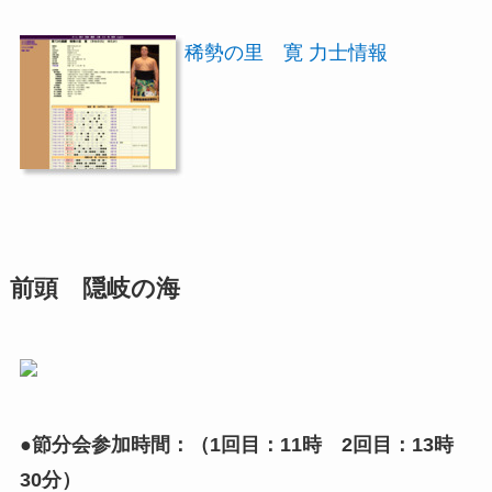
稀勢の里 寛 力士情報
前頭 隠岐の海
●節分会参加時間：（1回目：11時 2回目：13時
30分）