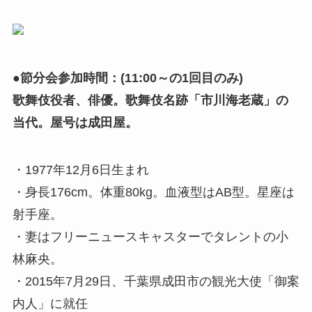
●節分会参加時間：(11:00～の1回目のみ)
歌舞伎役者、俳優。歌舞伎名跡「市川海老蔵」の
当代。屋号は成田屋。
・1977年12月6日生まれ
・身長176cm。体重80kg。血液型はAB型。星座は
射手座。
・妻はフリーニュースキャスターでタレントの小
林麻央。
・2015年7月29日、千葉県成田市の観光大使「御案
内人」に就任