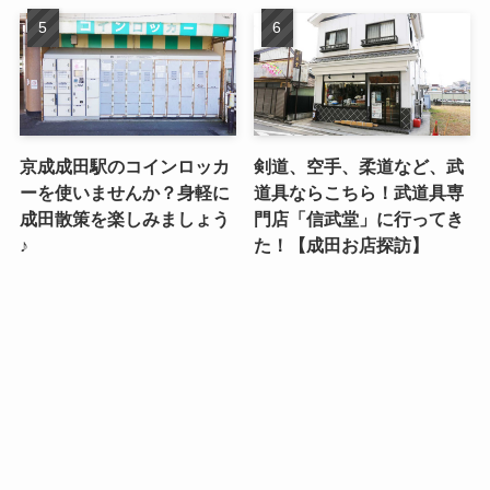
京成成田駅のコインロッカ
剣道、空手、柔道など、武
ーを使いませんか？身軽に
道具ならこちら！武道具専
成田散策を楽しみましょう
門店「信武堂」に行ってき
♪
た！【成田お店探訪】