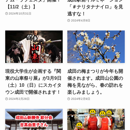
【11/2（土）】
「＃ナリタナナイロ」を見
逃すな！
2024年10月31日
2024年4月9日
現役大学生が企画する『関
成田の梅まつりが今年も開
東の山車祭り展』が3月9日
催されます。成田山公園の
（土）10（日）にスカイタ
梅を見ながら、春の訪れを
ウン成田で開催されます！
楽しみましょう。
2024年2月28日
2024年2月9日