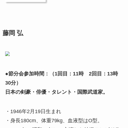
藤岡 弘
●節分会参加時間：（1回目：11時 2回目：13時
30分）
日本の剣豪・俳優・タレント・国際武道家。
・1946年2月19日生まれ
・身長180cm、体重79kg、血液型はO型。