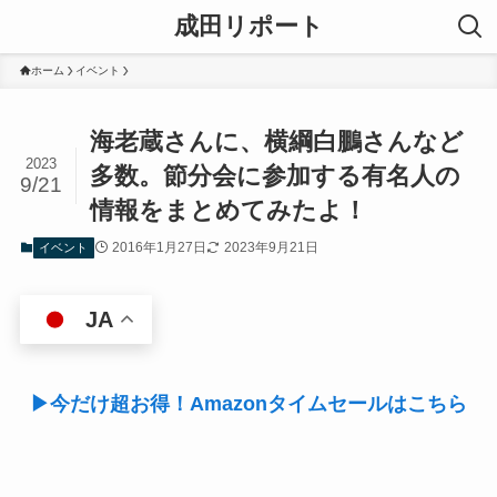
成田リポート
ホーム
イベント
海老蔵さんに、横綱白鵬さんなど
2023
多数。節分会に参加する有名人の
9/21
情報をまとめてみたよ！
2016年1月27日
2023年9月21日
イベント
JA
▶今だけ超お得！Amazonタイムセールはこちら