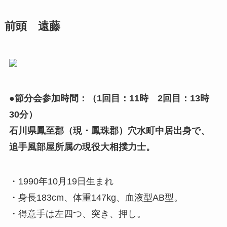
前頭 遠藤
●節分会参加時間：（1回目：11時 2回目：13時
30分）
石川県鳳至郡（現・鳳珠郡）穴水町中居出身で、
追手風部屋所属の現役大相撲力士。
・1990年10月19日生まれ
・身長183cm、体重147kg、血液型AB型。
・得意手は左四つ、突き、押し。