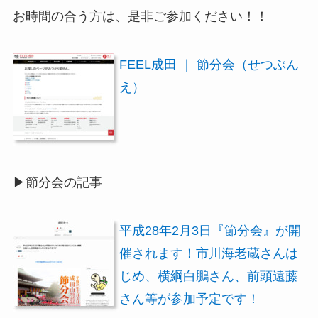
お時間の合う方は、是非ご参加ください！！
FEEL成田 ｜ 節分会（せつぶん
え）
▶節分会の記事
平成28年2月3日『節分会』が開
催されます！市川海老蔵さんは
じめ、横綱白鵬さん、前頭遠藤
さん等が参加予定です！