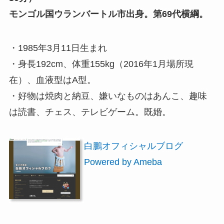
モンゴル国ウランバートル市出身。第69代横綱。
・1985年3月11日生まれ
・身長192cm、体重155kg（2016年1月場所現
在）、血液型はA型。
・好物は焼肉と納豆、嫌いなものはあんこ、趣味
は読書、チェス、テレビゲーム。既婚。
白鵬オフィシャルブログ
Powered by Ameba