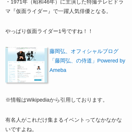
・1971年（昭和46年）に主演した特撮テレビドラ
マ『仮面ライダー』で一躍人気俳優となる。
やっぱり仮面ライダー1号ですね！！
藤岡弘、オフィシャルブログ
「藤岡弘、の侍道」Powered by
Ameba
※情報はWikipediaから引用しております。
有名人がこれだけ集まるイベントってなかなかな
いですよね。