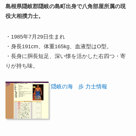
島根県隠岐郡隠岐の島町出身で八角部屋所属の現
役大相撲力士。
・1985年7月29日生まれ
・身長191cm、体重165kg、血液型はO型。
・長身に胴長短足、深い懐を活かした右四つ・寄
りが持ち味。
隠岐の海 歩 力士情報