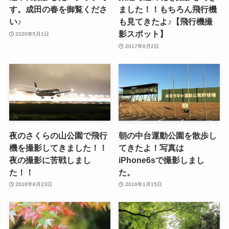
す。成田の春を御覧くださ
ました！！もちろん飛行機
い♪
も見てきたよ♪【飛行機撮
影スポット】
2020年5月1日
2017年6月2日
夜のさくらの山公園で飛行
朝の中台運動公園を散歩し
機を撮影してきました！！
てきたよ！写真は
夜の撮影に苦戦しまし
iPhone6sで撮影しまし
た！！
た。
2016年8月23日
2016年1月15日