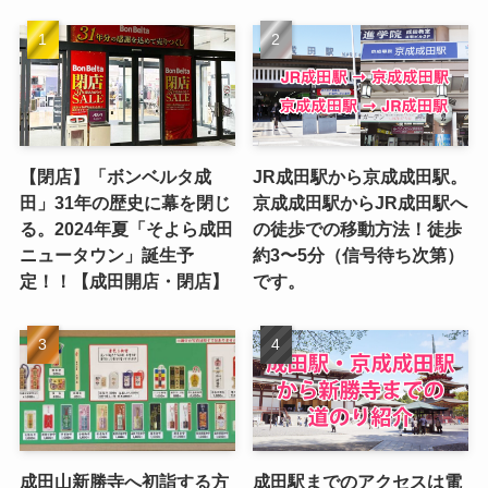
【閉店】「ボンベルタ成
JR成田駅から京成成田駅。
田」31年の歴史に幕を閉じ
京成成田駅からJR成田駅へ
る。2024年夏「そよら成田
の徒歩での移動方法！徒歩
ニュータウン」誕生予
約3〜5分（信号待ち次第）
定！！【成田開店・閉店】
です。
成田山新勝寺へ初詣する方
成田駅までのアクセスは電