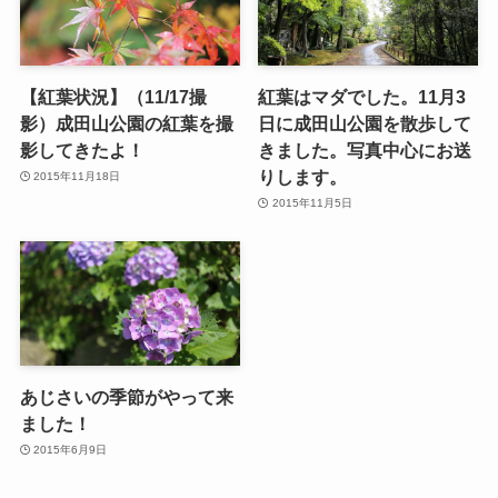
【紅葉状況】（11/17撮
紅葉はマダでした。11月3
影）成田山公園の紅葉を撮
日に成田山公園を散歩して
影してきたよ！
きました。写真中心にお送
りします。
2015年11月18日
2015年11月5日
あじさいの季節がやって来
ました！
2015年6月9日