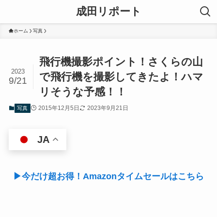
成田リポート
ホーム
写真
飛行機撮影ポイント！さくらの山
2023
で飛行機を撮影してきたよ！ハマ
9/21
リそうな予感！！
2015年12月5日
2023年9月21日
写真
JA
▶今だけ超お得！Amazonタイムセールはこちら