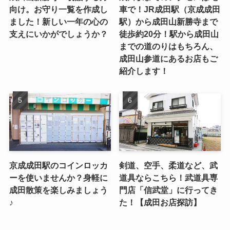
向け。お守り一覧を作成し
車で！JR成田駅（京成成田
ました！新しい一年の心の
駅）から成田山新勝寺まで
支えにいかがでしょうか？
徒歩約20分！駅から成田山
までの道のりはもちろん、
成田山参道にあるお店もご
紹介します！
京成成田駅のコインロッカ
剣道、空手、柔道など、武
ーを使いませんか？身軽に
道具ならこちら！武道具専
成田散策を楽しみましょう
門店「信武堂」に行ってき
♪
た！【成田お店探訪】