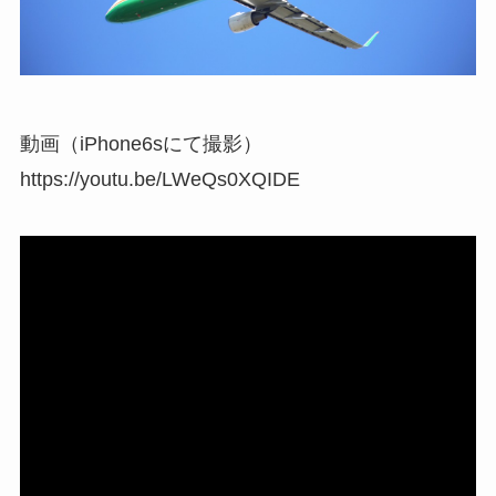
動画（iPhone6sにて撮影）
https://youtu.be/LWeQs0XQIDE