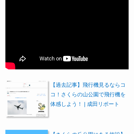
【過去記事】飛行機見るならコ
コ！さくらの山公園で飛行機を
体感しよう！ | 成田リポート