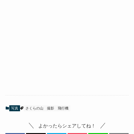
写真
さくらの山
撮影
飛行機
よかったらシェアしてね！