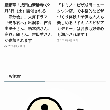
超豪華！成田山新勝寺で2
『ドミノ・ピザ成田ニュー
月3日（土）開催される
タウン店』で本格的なピザ
「節分会」。大河ドラマ
づくり体験！子供も大人も
『光る君へ』出演者、吉高
楽しめる『ドミノのピザア
由里子さん、柄本佑さん、
カデミー』はお腹も好奇心
岸谷五朗さん、吉田羊さん
も満たされます！
が参加されます！
2023年8月27日
2024年1月18日
Twitter