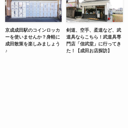
京成成田駅のコインロッカ
剣道、空手、柔道など、武
ーを使いませんか？身軽に
道具ならこちら！武道具専
成田散策を楽しみましょう
門店「信武堂」に行ってき
♪
た！【成田お店探訪】