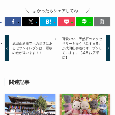
よかったらシェアしてね！
可愛いい！天然石のアクセ
成田山新勝寺への参道にあ
サリーを扱う『みすまる』
るセブンイレブンは、看板
が成田山参道にオープンし
の色が違います！！！
ています。【成田お店探
訪】
関連記事