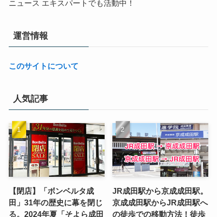
ニュース エキスパートでも活動中！
運営情報
このサイトについて
人気記事
【閉店】「ボンベルタ成
JR成田駅から京成成田駅。
田」31年の歴史に幕を閉じ
京成成田駅からJR成田駅へ
る。2024年夏「そよら成田
の徒歩での移動方法！徒歩