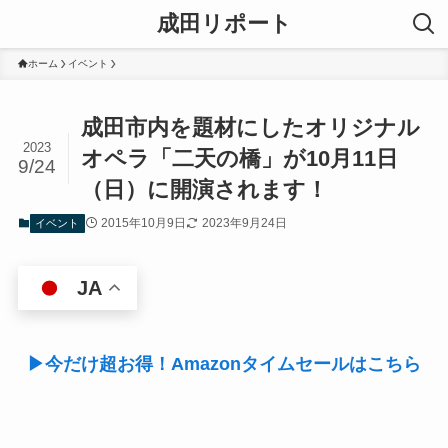
成田リポート
ホーム
イベント
成田市内を題材にしたオリジナル
2023
オペラ「二天の橋」が10月11日
9/24
（日）に開演されます！
2015年10月9日
2023年9月24日
イベント
JA
▶今だけ超お得！Amazonタイムセールはこちら