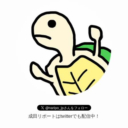
成田リポートはtwitterでも配信中！