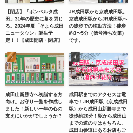
【閉店】「ボンベルタ成
JR成田駅から京成成田駅。
田」31年の歴史に幕を閉じ
京成成田駅からJR成田駅へ
る。2024年夏「そよら成田
の徒歩での移動方法！徒歩
ニュータウン」誕生予
約3〜5分（信号待ち次第）
定！！【成田開店・閉店】
です。
成田山新勝寺へ初詣する方
成田駅までのアクセスは電
向け。お守り一覧を作成し
車で！JR成田駅（京成成田
ました！新しい一年の心の
駅）から成田山新勝寺まで
支えにいかがでしょうか？
徒歩約20分！駅から成田山
までの道のりはもちろん、
成田山参道にあるお店もご