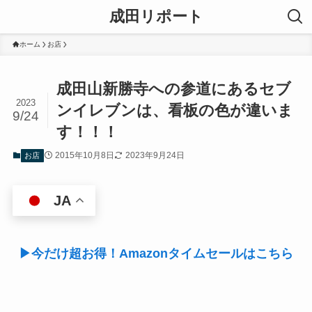
成田リポート
ホーム
お店
成田山新勝寺への参道にあるセブ
2023
ンイレブンは、看板の色が違いま
9/24
す！！！
2015年10月8日
2023年9月24日
お店
JA
▶今だけ超お得！Amazonタイムセールはこちら