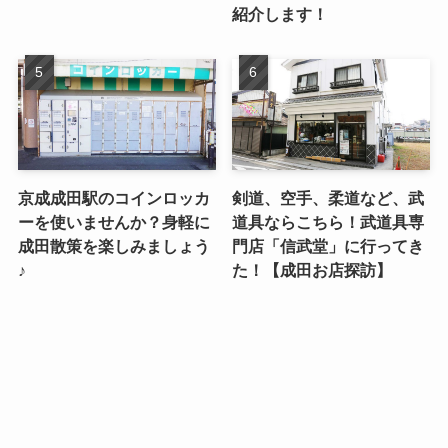
紹介します！
京成成田駅のコインロッカ
剣道、空手、柔道など、武
ーを使いませんか？身軽に
道具ならこちら！武道具専
成田散策を楽しみましょう
門店「信武堂」に行ってき
♪
た！【成田お店探訪】