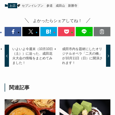
お店
セブンイレブン
参道
成田山
新勝寺
よかったらシェアしてね！
いよいよ今週末（10月10日
成田市内を題材にしたオリ
（土））に迫った、成田花
ジナルオペラ「二天の橋」
火大会の情報をまとめてみ
が10月11日（日）に開演さ
ました！
れます！
関連記事