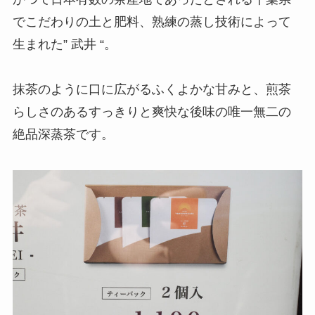
でこだわりの土と肥料、熟練の蒸し技術によって
生まれた” 武井 “。
抹茶のように口に広がるふくよかな甘みと、煎茶
らしさのあるすっきりと爽快な後味の唯一無二の
絶品深蒸茶です。