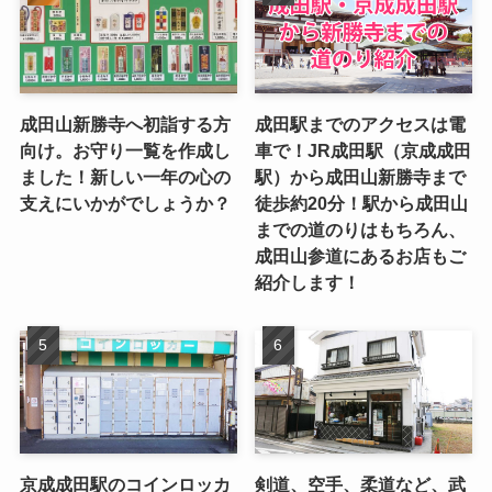
成田山新勝寺へ初詣する方
成田駅までのアクセスは電
向け。お守り一覧を作成し
車で！JR成田駅（京成成田
ました！新しい一年の心の
駅）から成田山新勝寺まで
支えにいかがでしょうか？
徒歩約20分！駅から成田山
までの道のりはもちろん、
成田山参道にあるお店もご
紹介します！
京成成田駅のコインロッカ
剣道、空手、柔道など、武