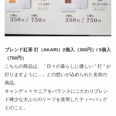
ブレンド紅茶 灯（AKARI）2個入（350円）/ 5個入
（750円）
こちらの商品は、「日々の暮らしに優しい ” 灯 ” が
灯りますように…」との想いが込められた名前の
商品。
キャンディ × ケニアをバランスにこだわりブレン
ド稀少な大ぶりのリーフを使用したティーバッグ
とのこと。