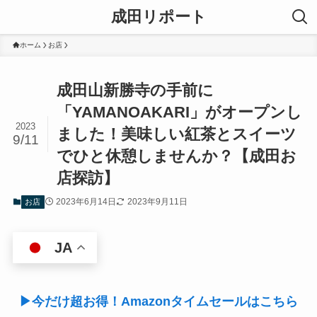
成田リポート
ホーム
お店
成田山新勝寺の手前に
「YAMANOAKARI」がオープンし
2023
ました！美味しい紅茶とスイーツ
9/11
でひと休憩しませんか？【成田お
店探訪】
2023年6月14日
2023年9月11日
お店
JA
▶今だけ超お得！Amazonタイムセールはこちら