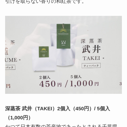
引けを取らない香りの和紅茶です。
深蒸茶 武井（TAKEI）2個入（450円）/ 5個入
（1,000円）
かつて日本有数の茶産地であったとされる千葉県