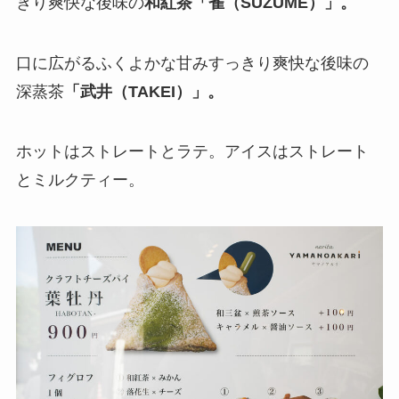
きり爽快な後味の
和紅茶「雀（SUZUME）」。
口に広がるふくよかな甘みすっきり爽快な後味の
深蒸茶
「武井（TAKEI）」。
ホットはストレートとラテ。アイスはストレート
とミルクティー。