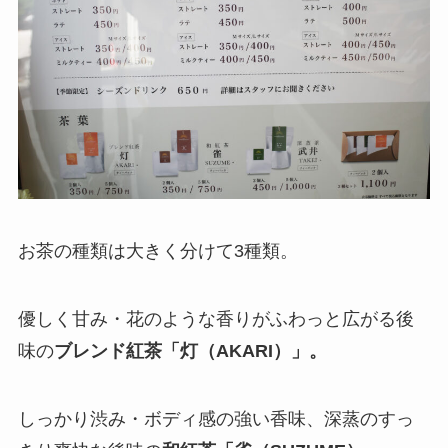
お茶の種類は大きく分けて3種類。
優しく甘み・花のような香りがふわっと広がる後
味の
ブレンド紅茶「灯（AKARI）」。
しっかり渋み・ボディ感の強い香味、深蒸のすっ