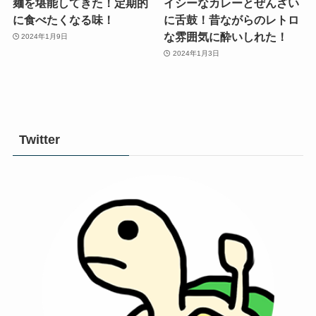
麺を堪能してきた！定期的
イシーなカレーとぜんざい
に食べたくなる味！
に舌鼓！昔ながらのレトロ
な雰囲気に酔いしれた！
2024年1月9日
2024年1月3日
Twitter