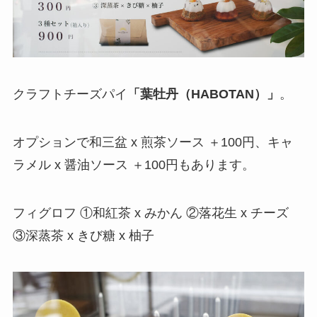
クラフトチーズパイ
「葉牡丹（HABOTAN）」
。
オプションで和三盆 x 煎茶ソース ＋100円、キャ
ラメル x 醤油ソース ＋100円もあります。
フィグロフ ①和紅茶 x みかん ②落花生 x チーズ
③深蒸茶 x きび糖 x 柚子