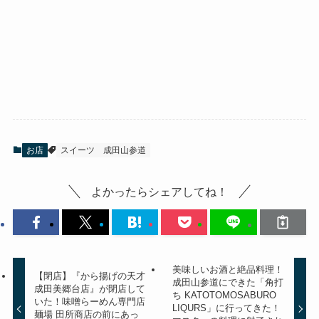
お店
スイーツ
成田山参道
よかったらシェアしてね！
美味しいお酒と絶品料理！
【閉店】『から揚げの天才
成田山参道にできた「角打
成田美郷台店』が閉店して
ち KATOTOMOSABURO
いた！味噌らーめん専門店
LIQURS」に行ってきた！
麺場 田所商店の前にあっ