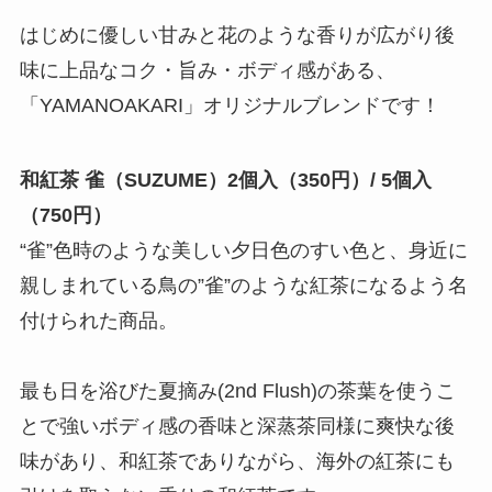
はじめに優しい甘みと花のような香りが広がり後
味に上品なコク・旨み・ボディ感がある、
「YAMANOAKARI」オリジナルブレンドです！
和紅茶 雀（SUZUME）2個入（350円）/ 5個入
（750円）
“雀”色時のような美しい夕日色のすい色と、身近に
親しまれている鳥の”雀”のような紅茶になるよう名
付けられた商品。
最も日を浴びた夏摘み(2nd Flush)の茶葉を使うこ
とで強いボディ感の香味と深蒸茶同様に爽快な後
味があり、和紅茶でありながら、海外の紅茶にも