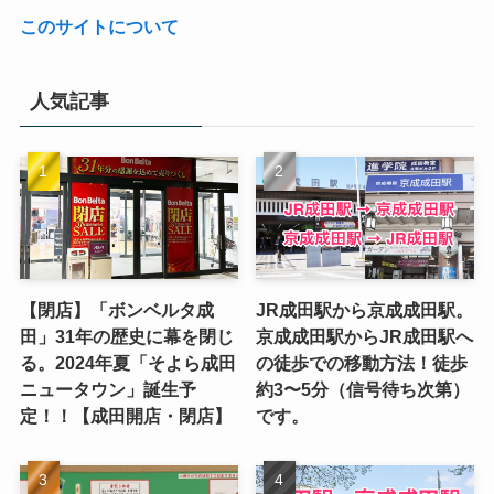
このサイトについて
人気記事
【閉店】「ボンベルタ成
JR成田駅から京成成田駅。
田」31年の歴史に幕を閉じ
京成成田駅からJR成田駅へ
る。2024年夏「そよら成田
の徒歩での移動方法！徒歩
ニュータウン」誕生予
約3〜5分（信号待ち次第）
定！！【成田開店・閉店】
です。