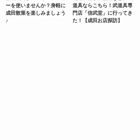
ーを使いませんか？身軽に
道具ならこちら！武道具専
成田散策を楽しみましょう
門店「信武堂」に行ってき
♪
た！【成田お店探訪】