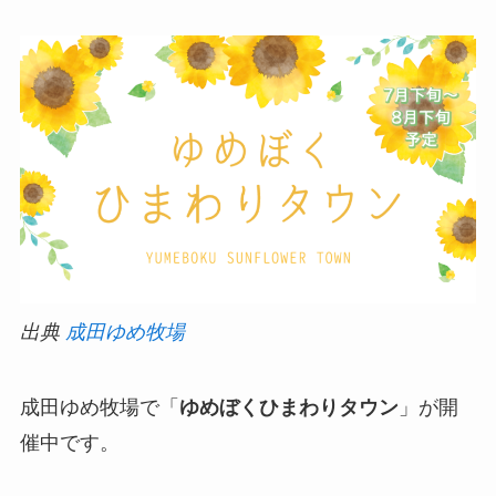
出典
成田ゆめ牧場
成田ゆめ牧場で「
ゆめぼくひまわりタウン
」が開
催中です。