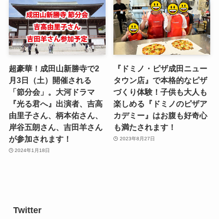
超豪華！成田山新勝寺で2
『ドミノ・ピザ成田ニュー
月3日（土）開催される
タウン店』で本格的なピザ
「節分会」。大河ドラマ
づくり体験！子供も大人も
『光る君へ』出演者、吉高
楽しめる『ドミノのピザア
由里子さん、柄本佑さん、
カデミー』はお腹も好奇心
岸谷五朗さん、吉田羊さん
も満たされます！
が参加されます！
2023年8月27日
2024年1月18日
Twitter