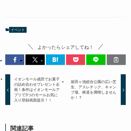
イベント
よかったらシェアしてね！
イオンモール成田でお菓子
坂田ヶ池総合公園の広い芝
の詰め合わせプレゼント企
生、アスレチック、キャン
画！条件はイオンモールア
プ場、林道を満喫しません
プリで3つのモールお気に
か！？
入り登録画面提示！！
関連記事