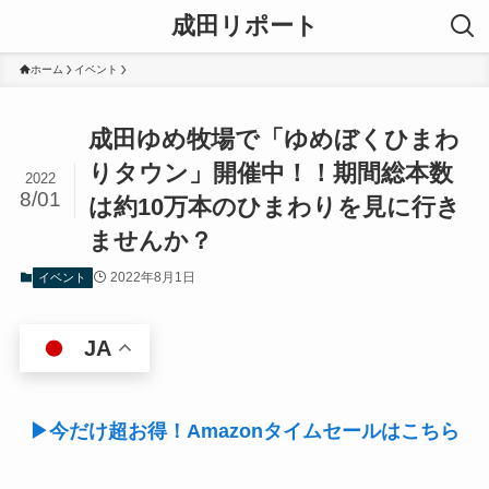
成田リポート
ホーム
イベント
成田ゆめ牧場で「ゆめぼくひまわ
りタウン」開催中！！期間総本数
2022
8/01
は約10万本のひまわりを見に行き
ませんか？
2022年8月1日
イベント
JA
▶今だけ超お得！Amazonタイムセールはこちら