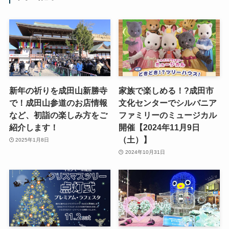
新年の祈りを成田山新勝寺
家族で楽しめる！?成田市
で！成田山参道のお店情報
文化センターでシルバニア
など、初詣の楽しみ方をご
ファミリーのミュージカル
紹介します！
開催【2024年11月9日
（土）】
2025年1月8日
2024年10月31日