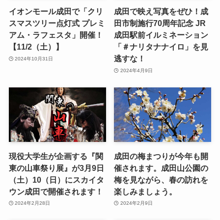
イオンモール成田で「クリ
成田で映え写真をぜひ！成
スマスツリー点灯式 プレミ
田市制施行70周年記念 JR
アム・ラフェスタ」開催！
成田駅前イルミネーション
【11/2（土）】
「＃ナリタナナイロ」を見
逃すな！
2024年10月31日
2024年4月9日
現役大学生が企画する『関
成田の梅まつりが今年も開
東の山車祭り展』が3月9日
催されます。成田山公園の
（土）10（日）にスカイタ
梅を見ながら、春の訪れを
ウン成田で開催されます！
楽しみましょう。
2024年2月28日
2024年2月9日