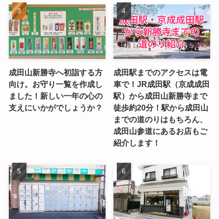
成田山新勝寺へ初詣する方
成田駅までのアクセスは電
向け。お守り一覧を作成し
車で！JR成田駅（京成成田
ました！新しい一年の心の
駅）から成田山新勝寺まで
支えにいかがでしょうか？
徒歩約20分！駅から成田山
までの道のりはもちろん、
成田山参道にあるお店もご
紹介します！