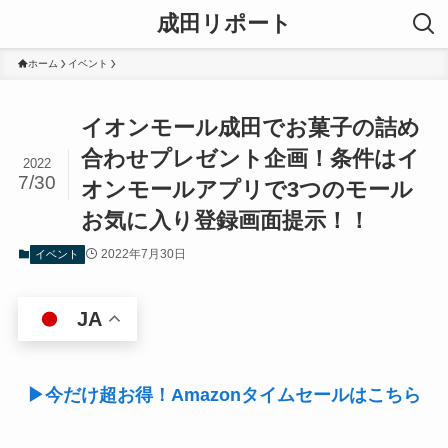
成田リポート
ホーム
イベント
イオンモール成田でお菓子の詰め
合わせプレゼント企画！条件はイ
2022
7/30
オンモールアプリで3つのモール
お気に入り登録画面提示！！
2022年7月30日
イベント
JA
▶今だけ超お得！Amazonタイムセールはこちら