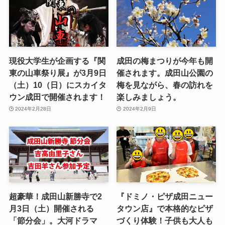
現役大学生が企画する『関
成田の梅まつりが今年も開
東の山車祭り展』が3月9日
催されます。成田山公園の
（土）10（日）にスカイタ
梅を見ながら、春の訪れを
ウン成田で開催されます！
楽しみましょう。
2024年2月28日
2024年2月9日
超豪華！成田山新勝寺で2
『ドミノ・ピザ成田ニュー
月3日（土）開催される
タウン店』で本格的なピザ
「節分会」。大河ドラマ
づくり体験！子供も大人も