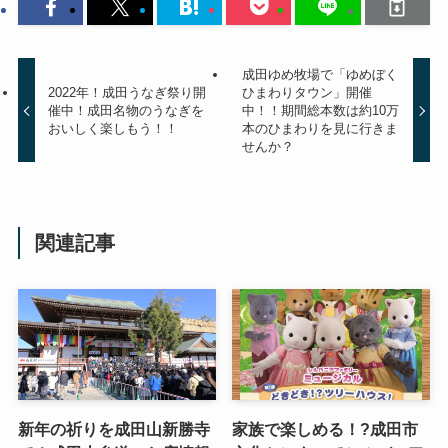
成田ゆめ牧場で「ゆめぼく
2022年！成田うなぎ祭り開
ひまわりタウン」開催
催中！成田名物のうなぎを
中！！期間総本数は約10万
おいしく楽しもう！！
本のひまわりを見に行きま
せんか？
関連記事
新年の祈りを成田山新勝寺
家族で楽しめる！?成田市