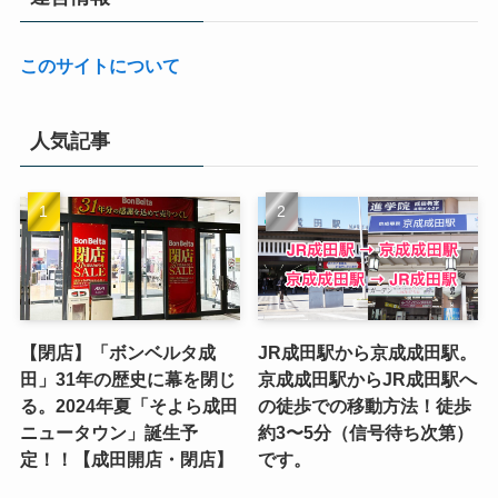
このサイトについて
人気記事
【閉店】「ボンベルタ成
JR成田駅から京成成田駅。
田」31年の歴史に幕を閉じ
京成成田駅からJR成田駅へ
る。2024年夏「そよら成田
の徒歩での移動方法！徒歩
ニュータウン」誕生予
約3〜5分（信号待ち次第）
定！！【成田開店・閉店】
です。