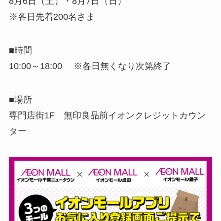
8月6日（土）・8月7日（日）
※各日先着200名さま
■時間
10:00～18:00 ※各日無くなり次第終了
■場所
専門店街1F 無印良品前イオンクレジットカウン
ター