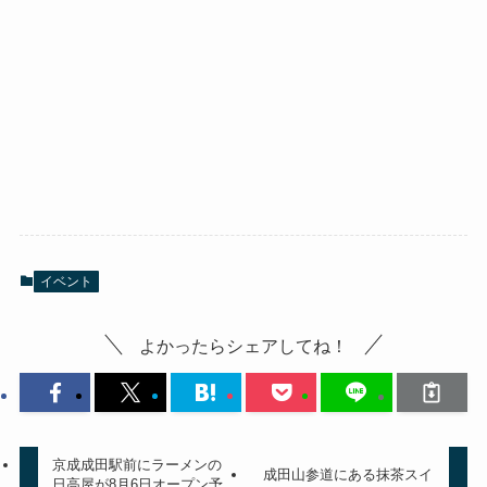
イベント
よかったらシェアしてね！
京成成田駅前にラーメンの
成田山参道にある抹茶スイ
日高屋が8月6日オープン予