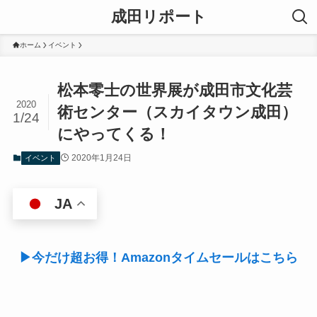
成田リポート
ホーム
イベント
松本零士の世界展が成田市文化芸
2020
術センター（スカイタウン成田）
1/24
にやってくる！
2020年1月24日
イベント
JA
▶今だけ超お得！Amazonタイムセールはこちら