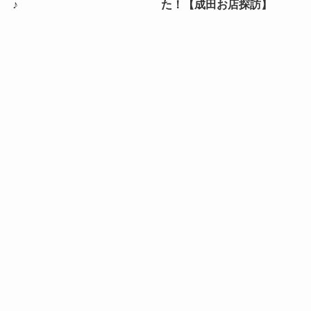
♪
た！【成田お店探訪】