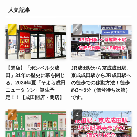
人気記事
【閉店】「ボンベルタ成
JR成田駅から京成成田駅。
田」31年の歴史に幕を閉じ
京成成田駅からJR成田駅へ
る。2024年夏「そよら成田
の徒歩での移動方法！徒歩
ニュータウン」誕生予
約3〜5分（信号待ち次第）
定！！【成田開店・閉店】
です。