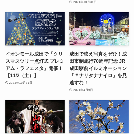
2024年10月31日
イオンモール成田で「クリ
成田で映え写真をぜひ！成
スマスツリー点灯式 プレミ
田市制施行70周年記念 JR
アム・ラフェスタ」開催！
成田駅前イルミネーション
【11/2（土）】
「＃ナリタナナイロ」を見
逃すな！
2024年10月31日
2024年4月9日