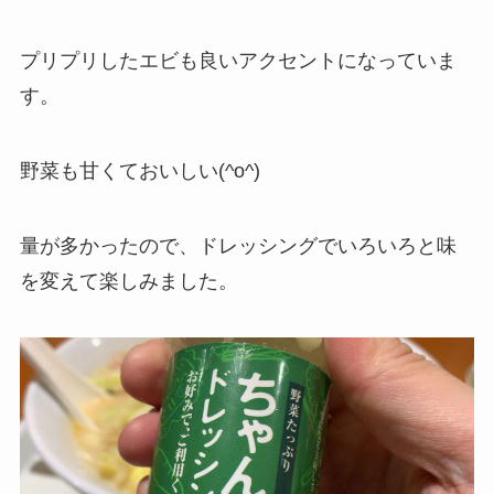
プリプリしたエビも良いアクセントになっていま
す。
野菜も甘くておいしい(^o^)
量が多かったので、ドレッシングでいろいろと味
を変えて楽しみました。