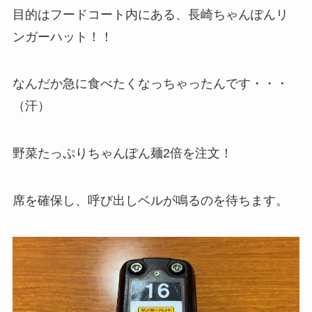
目的はフードコート内にある、長崎ちゃんぽんリ
ンガーハット！！
なんだか急に食べたくなっちゃったんです・・・
（汗）
野菜たっぷりちゃんぽん麺2倍を注文！
席を確保し、呼び出しベルが鳴るのを待ちます。