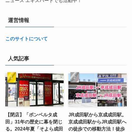
ニュース エキスパートでも活動中！
運営情報
このサイトについて
人気記事
【閉店】「ボンベルタ成
JR成田駅から京成成田駅。
田」31年の歴史に幕を閉じ
京成成田駅からJR成田駅へ
る。2024年夏「そよら成田
の徒歩での移動方法！徒歩