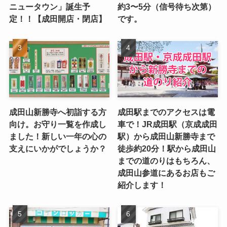
ニュータウン」誕生予
約3〜5分（信号待ち次第）
定！！【成田開店・閉店】
です。
成田山新勝寺へ初詣する方
成田駅までのアクセスは電
向け。お守り一覧を作成し
車で！JR成田駅（京成成田
ました！新しい一年の心の
駅）から成田山新勝寺まで
支えにいかがでしょうか？
徒歩約20分！駅から成田山
までの道のりはもちろん、
成田山参道にあるお店もご
紹介します！