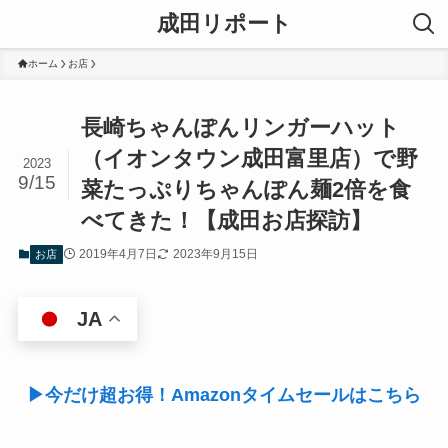
成田リポート
ホーム
お店
長崎ちゃんぽんリンガーハット
（イオンタウン成田富里店）で野
2023
9/15
菜たっぷりちゃんぽん麺2倍を食
べてきた！【成田お店探訪】
2019年4月7日
2023年9月15日
お店
JA
▶今だけ超お得！Amazonタイムセールはこちら