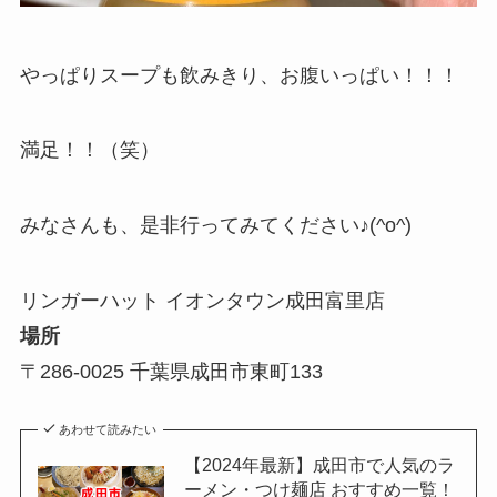
やっぱりスープも飲みきり、お腹いっぱい！！！
満足！！（笑）
みなさんも、是非行ってみてください♪(^o^)
リンガーハット イオンタウン成田富里店
場所
〒286-0025 千葉県成田市東町133
あわせて読みたい
【2024年最新】成田市で人気のラ
ーメン・つけ麺店 おすすめ一覧！