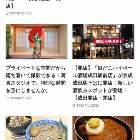
店】
2024年7月17日
プライベートな空間だから
【開店】「銀だこハイボー
落ち着いて撮影できる！写
ル酒場成田駅前店」が京成
真スタジオで、特別な瞬間
成田駅そばに開店！新しい
を形にしませんか。
酒飲みスポットが登場！
【成田開店・閉店】
2024年2月14日
2024年1月23日