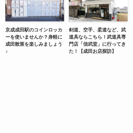
京成成田駅のコインロッカ
剣道、空手、柔道など、武
ーを使いませんか？身軽に
道具ならこちら！武道具専
成田散策を楽しみましょう
門店「信武堂」に行ってき
♪
た！【成田お店探訪】