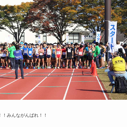
！！みんながんばれ！！