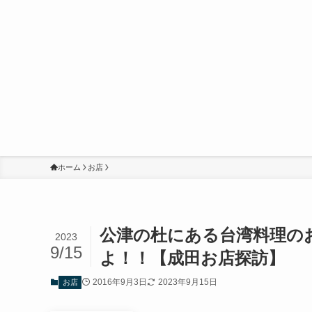
ホーム
お店
公津の杜にある台湾料理のお
2023
9/15
よ！！【成田お店探訪】
2016年9月3日
2023年9月15日
お店