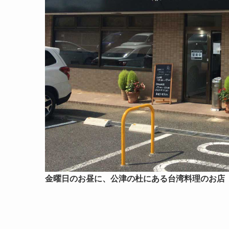
金曜日のお昼に、公津の杜にある台湾料理のお店『