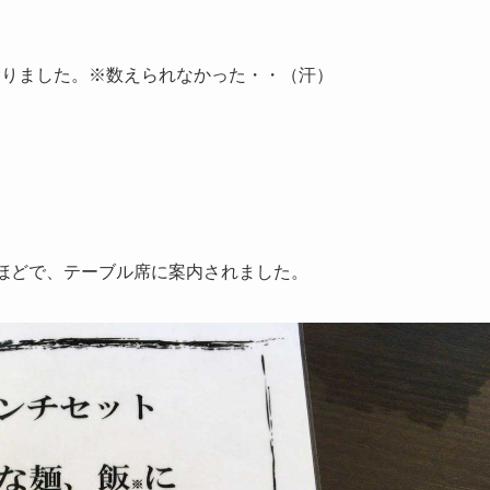
ありました。※数えられなかった・・（汗）
分ほどで、テーブル席に案内されました。