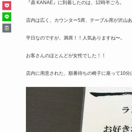
『鼎 KANAE』に到着したのは、12時半ごろ。
店内は広く、カウンター5席、テーブル席が沢山
平日なのですが、満席！！人気ありますね〜。
お客さんのほとんどが女性でした！！
店内に用意された、順番待ちの椅子に座って10