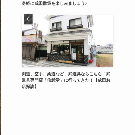
身軽に成田散策を楽しみましょう♪
剣道、空手、柔道など、武道具ならこちら！武
道具専門店「信武堂」に行ってきた！【成田お
店探訪】