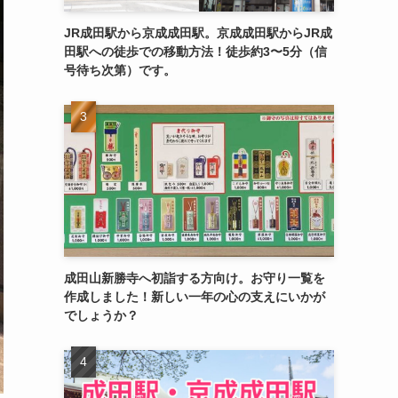
JR成田駅から京成成田駅。京成成田駅からJR成
田駅への徒歩での移動方法！徒歩約3〜5分（信
号待ち次第）です。
成田山新勝寺へ初詣する方向け。お守り一覧を
作成しました！新しい一年の心の支えにいかが
でしょうか？