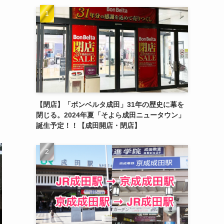
【閉店】「ボンベルタ成田」31年の歴史に幕を
閉じる。2024年夏「そよら成田ニュータウン」
誕生予定！！【成田開店・閉店】