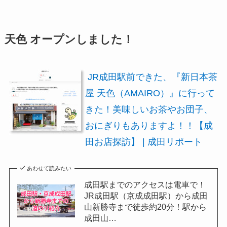
天色 オープンしました！
​ JR成田駅前できた、『新日本茶
屋 天色（AMAIRO）』に行って
きた！美味しいお茶やお団子、
おにぎりもありますよ！！【成
田お店探訪】 | 成田リポート
あわせて読みたい
成田駅までのアクセスは電車で！
JR成田駅（京成成田駅）から成田
山新勝寺まで徒歩約20分！駅から
成田山…