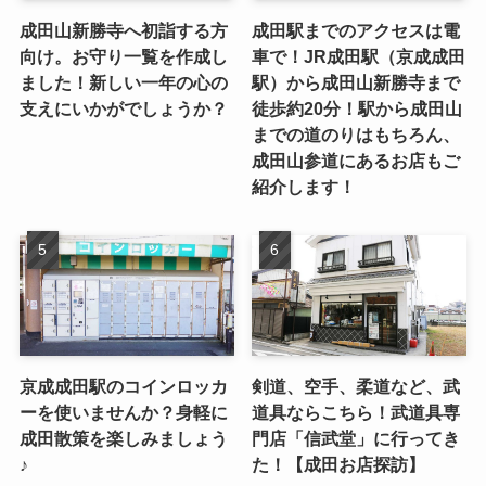
成田山新勝寺へ初詣する方
成田駅までのアクセスは電
向け。お守り一覧を作成し
車で！JR成田駅（京成成田
ました！新しい一年の心の
駅）から成田山新勝寺まで
支えにいかがでしょうか？
徒歩約20分！駅から成田山
までの道のりはもちろん、
成田山参道にあるお店もご
紹介します！
京成成田駅のコインロッカ
剣道、空手、柔道など、武
ーを使いませんか？身軽に
道具ならこちら！武道具専
成田散策を楽しみましょう
門店「信武堂」に行ってき
♪
た！【成田お店探訪】