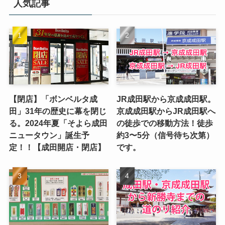
人気記事
【閉店】「ボンベルタ成
JR成田駅から京成成田駅。
田」31年の歴史に幕を閉じ
京成成田駅からJR成田駅へ
る。2024年夏「そよら成田
の徒歩での移動方法！徒歩
ニュータウン」誕生予
約3〜5分（信号待ち次第）
定！！【成田開店・閉店】
です。