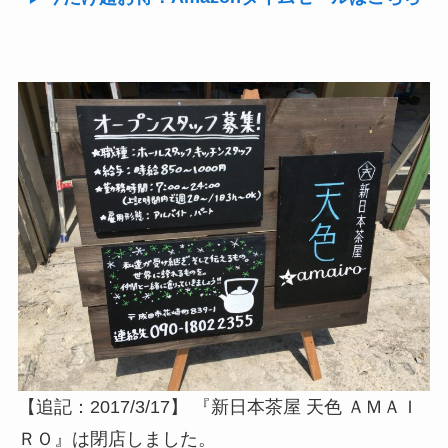
【追記：2017/3/17】 『新日本茶屋 天色 ＡＭＡＩ
ＲＯ』は閉店しました。