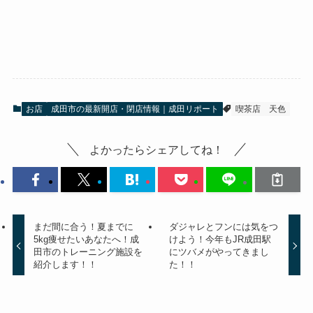
お店
成田市の最新開店・閉店情報｜成田リポート
喫茶店
天色
よかったらシェアしてね！
まだ間に合う！夏までに
ダジャレとフンには気をつ
5kg痩せたいあなたへ！成
けよう！今年もJR成田駅
田市のトレーニング施設を
にツバメがやってきまし
紹介します！！
た！！