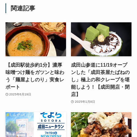
関連記事
【成田駅徒歩約1分】濃厚
成田山参道に11/19オープ
味噌つけ麺をガツンと味わ
ンした「成田茶屋たばねの
う「麺屋よしのり」実食レ
し」極上の和クレープを堪
ポート
能しよう！【成田開店・閉
店】
2025年6月19日
2025年1月8日