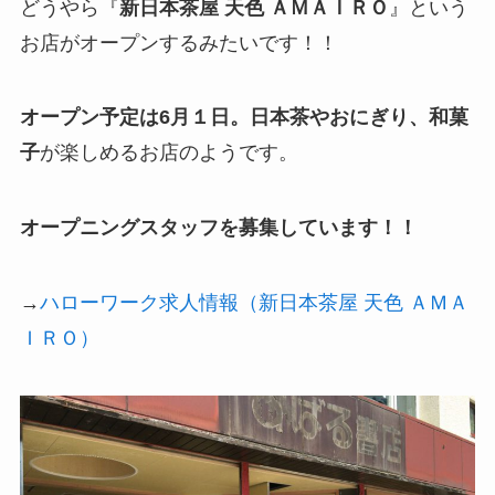
どうやら『
新日本茶屋 天色 ＡＭＡＩＲＯ
』という
お店がオープンするみたいです！！
オープン予定は6月１日。
日本茶やおにぎり、和菓
子
が楽しめるお店のようです。
オープニングスタッフを募集しています！！
→
ハローワーク求人情報（新日本茶屋 天色 ＡＭＡ
ＩＲＯ）