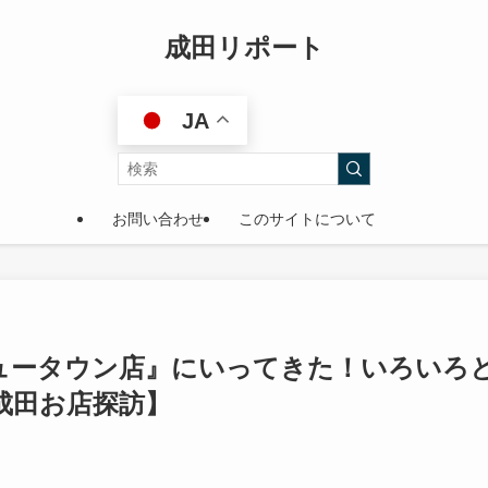
成田リポート
JA
お問い合わせ
このサイトについて
ュータウン店』にいってきた！いろいろ
成田お店探訪】