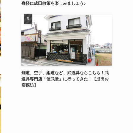
身軽に成田散策を楽しみましょう♪
剣道、空手、柔道など、武道具ならこちら！武
道具専門店「信武堂」に行ってきた！【成田お
店探訪】