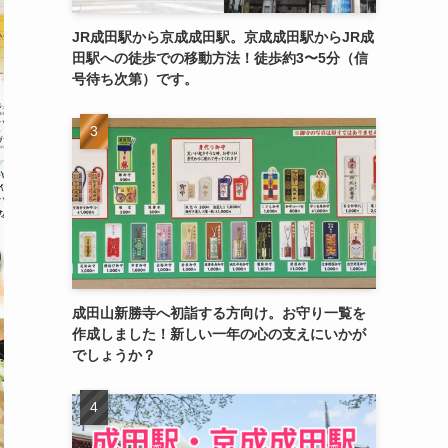
JR成田駅から京成成田駅。京成成田駅からJR成
田駅への徒歩での移動方法！徒歩約3〜5分（信
号待ち次第）です。
成田山新勝寺へ初詣する方向け。お守り一覧を
作成しました！新しい一年の心の支えにいかが
でしょうか？