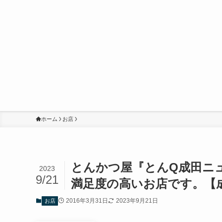
ホーム
お店
とんかつ屋『とんQ成田ニ
2023
9/21
満足度の高いお店です。【
2016年3月31日
2023年9月21日
お店