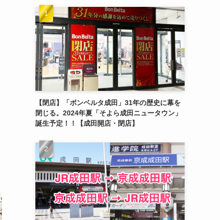
【閉店】「ボンベルタ成田」31年の歴史に幕を
閉じる。2024年夏「そよら成田ニュータウン」
誕生予定！！【成田開店・閉店】