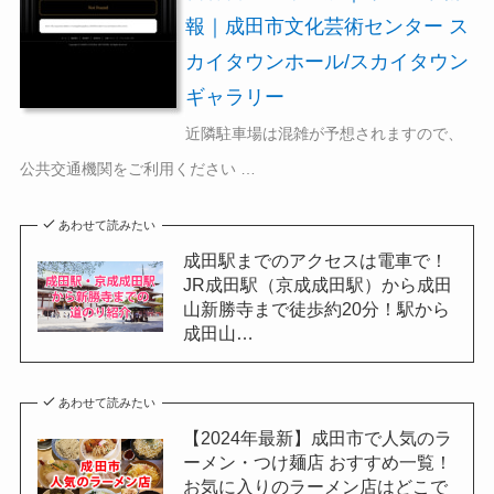
報｜成田市文化芸術センター ス
カイタウンホール/スカイタウン
ギャラリー
近隣駐車場は混雑が予想されますので、
公共交通機関をご利用ください …
あわせて読みたい
成田駅までのアクセスは電車で！
JR成田駅（京成成田駅）から成田
山新勝寺まで徒歩約20分！駅から
成田山…
あわせて読みたい
【2024年最新】成田市で人気のラ
ーメン・つけ麺店 おすすめ一覧！
お気に入りのラーメン店はどこで