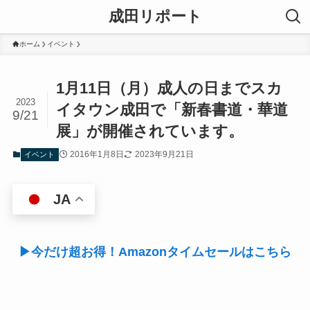
成田リポート
ホーム
イベント
1月11日（月）成人の日までスカ
2023
イタウン成田で「新春書道・華道
9/21
展」が開催されています。
2016年1月8日
2023年9月21日
イベント
JA
▶今だけ超お得！Amazonタイムセールはこちら