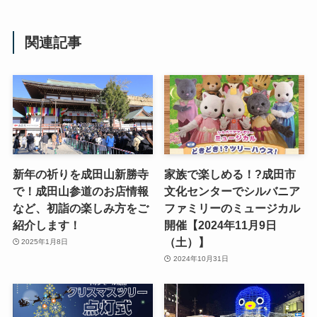
関連記事
新年の祈りを成田山新勝寺
家族で楽しめる！?成田市
で！成田山参道のお店情報
文化センターでシルバニア
など、初詣の楽しみ方をご
ファミリーのミュージカル
紹介します！
開催【2024年11月9日
（土）】
2025年1月8日
2024年10月31日