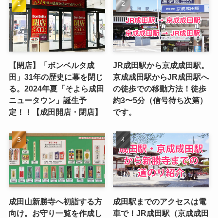
【閉店】「ボンベルタ成
JR成田駅から京成成田駅。
田」31年の歴史に幕を閉じ
京成成田駅からJR成田駅へ
る。2024年夏「そよら成田
の徒歩での移動方法！徒歩
ニュータウン」誕生予
約3〜5分（信号待ち次第）
定！！【成田開店・閉店】
です。
成田山新勝寺へ初詣する方
成田駅までのアクセスは電
向け。お守り一覧を作成し
車で！JR成田駅（京成成田