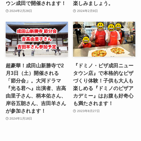
ウン成田で開催されます！
楽しみましょう。
2024年2月28日
2024年2月9日
超豪華！成田山新勝寺で2
『ドミノ・ピザ成田ニュー
月3日（土）開催される
タウン店』で本格的なピザ
「節分会」。大河ドラマ
づくり体験！子供も大人も
『光る君へ』出演者、吉高
楽しめる『ドミノのピザア
由里子さん、柄本佑さん、
カデミー』はお腹も好奇心
岸谷五朗さん、吉田羊さん
も満たされます！
が参加されます！
2023年8月27日
2024年1月18日