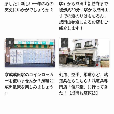
ました！新しい一年の心の
駅）から成田山新勝寺まで
支えにいかがでしょうか？
徒歩約20分！駅から成田山
までの道のりはもちろん、
成田山参道にあるお店もご
紹介します！
京成成田駅のコインロッカ
剣道、空手、柔道など、武
ーを使いませんか？身軽に
道具ならこちら！武道具専
成田散策を楽しみましょう
門店「信武堂」に行ってき
♪
た！【成田お店探訪】