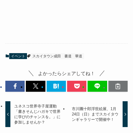
イベント
スカイタウン成田
書道
華道
よかったらシェアしてね！
ユネスコ世界寺子屋運動
市川團十郎浮世絵展、1月
「書きそんじハガキで世界
24日（日）までスカイタウ
に学びのチャンスを。」に
ンギャラリーで開催中！
参加しませんか？