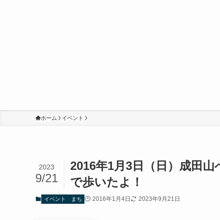
ホーム
イベント
2016年1月3日（日）成
2023
9/21
で歩いたよ！
2016年1月4日
2023年9月21日
イベント
まち