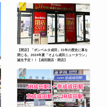
【閉店】「ボンベルタ成田」31年の歴史に幕を
閉じる。2024年夏「そよら成田ニュータウン」
誕生予定！！【成田開店・閉店】