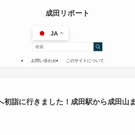
成田リポート
JA
お問い合わせ
このサイトについて
田山へ初詣に行きました！成田駅から成田山