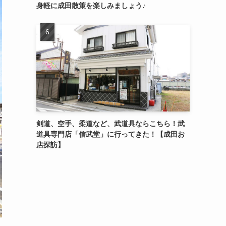
身軽に成田散策を楽しみましょう♪
剣道、空手、柔道など、武道具ならこちら！武
道具専門店「信武堂」に行ってきた！【成田お
店探訪】