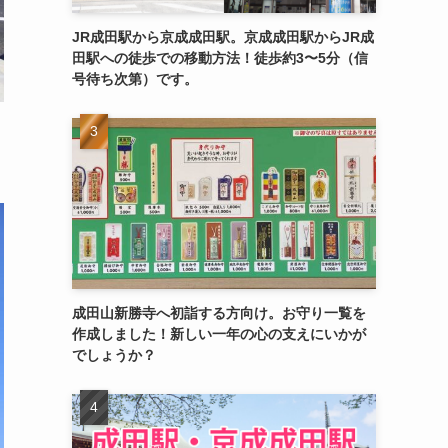
JR成田駅から京成成田駅。京成成田駅からJR成
田駅への徒歩での移動方法！徒歩約3〜5分（信
号待ち次第）です。
成田山新勝寺へ初詣する方向け。お守り一覧を
作成しました！新しい一年の心の支えにいかが
でしょうか？