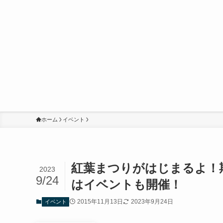
ホーム
イベント
紅葉まつりがはじまるよ！期間
2023
9/24
はイベントも開催！
2015年11月13日
2023年9月24日
イベント