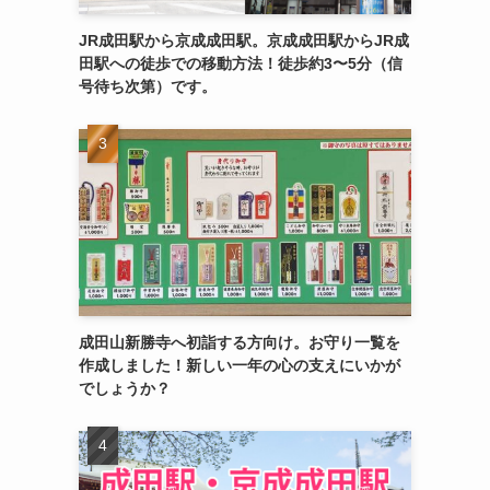
JR成田駅から京成成田駅。京成成田駅からJR成
田駅への徒歩での移動方法！徒歩約3〜5分（信
号待ち次第）です。
成田山新勝寺へ初詣する方向け。お守り一覧を
作成しました！新しい一年の心の支えにいかが
でしょうか？