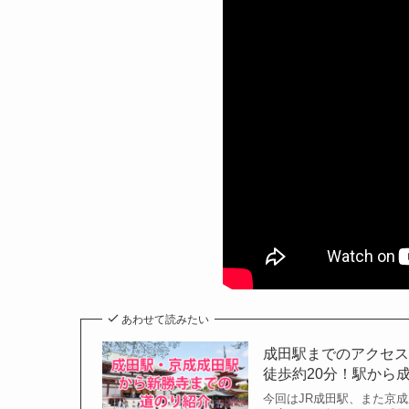
あわせて読みたい
成田駅までのアクセス
徒歩約20分！駅から
今回はJR成田駅、また京