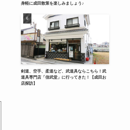
身軽に成田散策を楽しみましょう♪
剣道、空手、柔道など、武道具ならこちら！武
道具専門店「信武堂」に行ってきた！【成田お
店探訪】