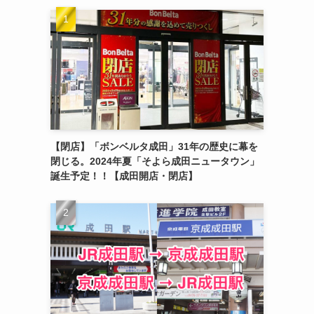
【閉店】「ボンベルタ成田」31年の歴史に幕を
閉じる。2024年夏「そよら成田ニュータウン」
誕生予定！！【成田開店・閉店】