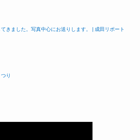
てきました。写真中心にお送りします。 | 成田リポート
まつり