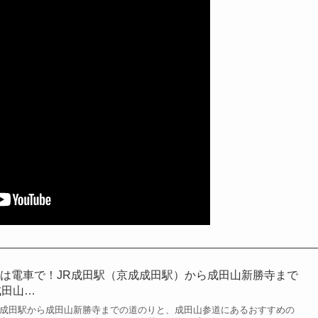
は電車で！JR成田駅（京成成田駅）から成田山新勝寺まで
成田山…
成成田駅から成田山新勝寺までの道のりと、成田山参道にあるおすすめの