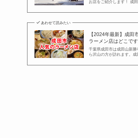
お店をご紹介します！ 成
あわせて読みたい
【2024年最新】成
ラーメン店はどこで
千葉県成田市は成田山新勝
ら沢山の方が訪れます。成