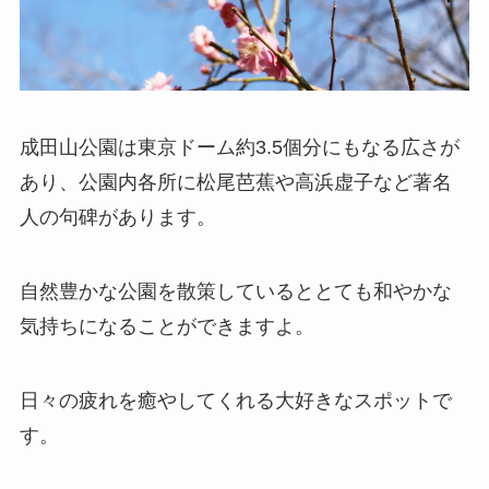
成田山公園は東京ドーム約3.5個分にもなる広さが
あり、公園内各所に松尾芭蕉や高浜虚子など著名
人の句碑があります。
自然豊かな公園を散策しているととても和やかな
気持ちになることができますよ。
日々の疲れを癒やしてくれる大好きなスポットで
す。