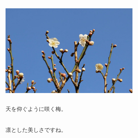
天を仰ぐように咲く梅。
凛とした美しさですね。