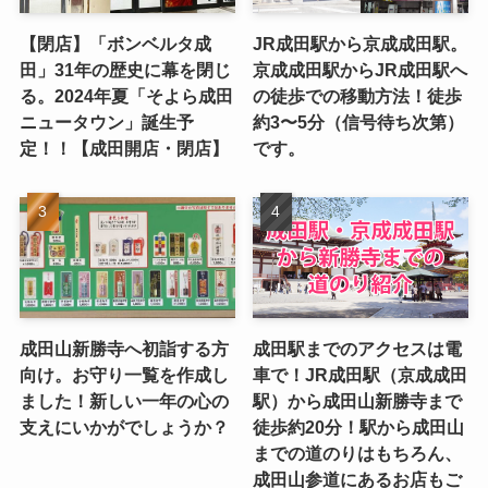
【閉店】「ボンベルタ成
JR成田駅から京成成田駅。
田」31年の歴史に幕を閉じ
京成成田駅からJR成田駅へ
る。2024年夏「そよら成田
の徒歩での移動方法！徒歩
ニュータウン」誕生予
約3〜5分（信号待ち次第）
定！！【成田開店・閉店】
です。
成田山新勝寺へ初詣する方
成田駅までのアクセスは電
向け。お守り一覧を作成し
車で！JR成田駅（京成成田
ました！新しい一年の心の
駅）から成田山新勝寺まで
支えにいかがでしょうか？
徒歩約20分！駅から成田山
までの道のりはもちろん、
成田山参道にあるお店もご