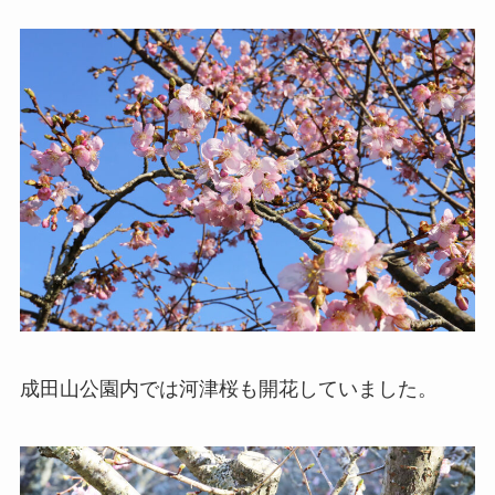
成田山公園内では河津桜も開花していました。