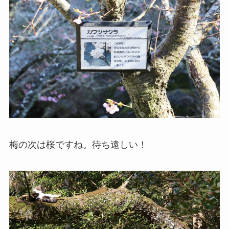
梅の次は桜ですね。待ち遠しい！