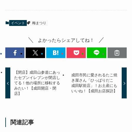
イベント
梅まつり
よかったらシェアしてね！
【閉店】成田山参道にあっ
成田市民に愛されるたこ焼
たセブンイレブンが閉店し
き屋さん「ひっぱりだこ
てる！他の場所に移転する
成田駅前店」！お土産にも
みたい！【成田開店・閉
いいね！【成田お店探訪】
店】
関連記事