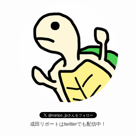
成田リポートはtwitterでも配信中！