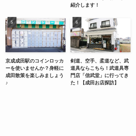
紹介します！
京成成田駅のコインロッカ
剣道、空手、柔道など、武
ーを使いませんか？身軽に
道具ならこちら！武道具専
成田散策を楽しみましょう
門店「信武堂」に行ってき
♪
た！【成田お店探訪】