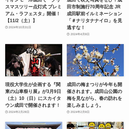
スマスツリー点灯式 プレミ
田市制施行70周年記念 JR
アム・ラフェスタ」開催！
成田駅前イルミネーション
【11/2（土）】
「＃ナリタナナイロ」を見
逃すな！
2024年10月31日
2024年4月9日
現役大学生が企画する『関
成田の梅まつりが今年も開
東の山車祭り展』が3月9日
催されます。成田山公園の
（土）10（日）にスカイタ
梅を見ながら、春の訪れを
ウン成田で開催されます！
楽しみましょう。
2024年2月28日
2024年2月9日