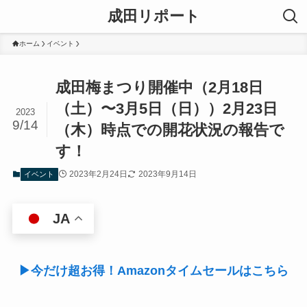
成田リポート
ホーム
イベント
成田梅まつり開催中（2月18日
（土）〜3月5日（日））2月23日
2023
9/14
（木）時点での開花状況の報告で
す！
2023年2月24日
2023年9月14日
イベント
JA
▶今だけ超お得！Amazonタイムセールはこちら