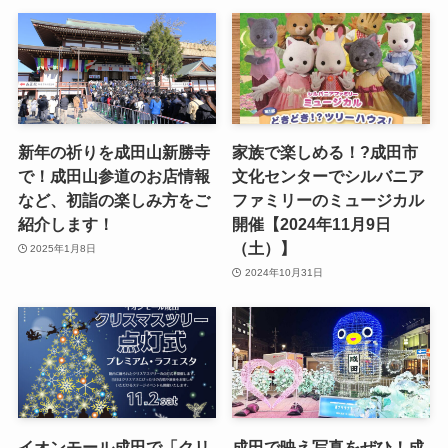
新年の祈りを成田山新勝寺
家族で楽しめる！?成田市
で！成田山参道のお店情報
文化センターでシルバニア
など、初詣の楽しみ方をご
ファミリーのミュージカル
紹介します！
開催【2024年11月9日
（土）】
2025年1月8日
2024年10月31日
イオンモール成田で「クリ
成田で映え写真をぜひ！成