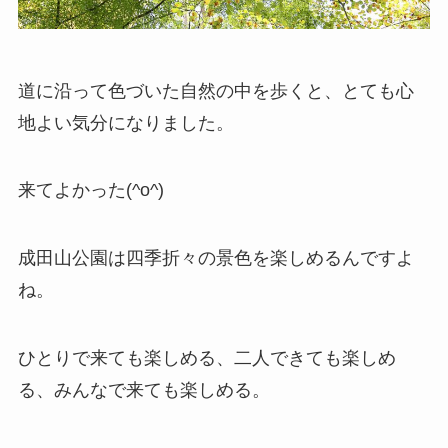
道に沿って色づいた自然の中を歩くと、とても心
地よい気分になりました。
来てよかった(^o^)
成田山公園は四季折々の景色を楽しめるんですよ
ね。
ひとりで来ても楽しめる、二人できても楽しめ
る、みんなで来ても楽しめる。