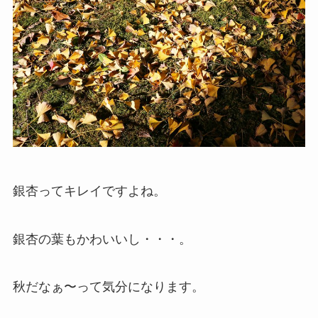
銀杏ってキレイですよね。
銀杏の葉もかわいいし・・・。
秋だなぁ〜って気分になります。