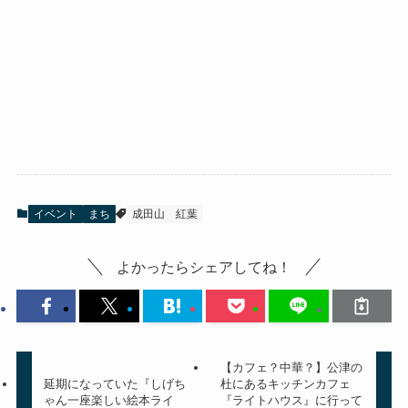
イベント
まち
成田山
紅葉
よかったらシェアしてね！
【カフェ？中華？】公津の
延期になっていた『しげち
杜にあるキッチンカフェ
ゃん一座楽しい絵本ライ
『ライトハウス』に行って