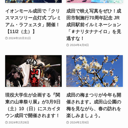
イオンモール成田で「クリ
成田で映え写真をぜひ！成
スマスツリー点灯式 プレミ
田市制施行70周年記念 JR
アム・ラフェスタ」開催！
成田駅前イルミネーション
【11/2（土）】
「＃ナリタナナイロ」を見
逃すな！
2024年10月31日
2024年4月9日
現役大学生が企画する『関
成田の梅まつりが今年も開
東の山車祭り展』が3月9日
催されます。成田山公園の
（土）10（日）にスカイタ
梅を見ながら、春の訪れを
ウン成田で開催されます！
楽しみましょう。
2024年2月28日
2024年2月9日