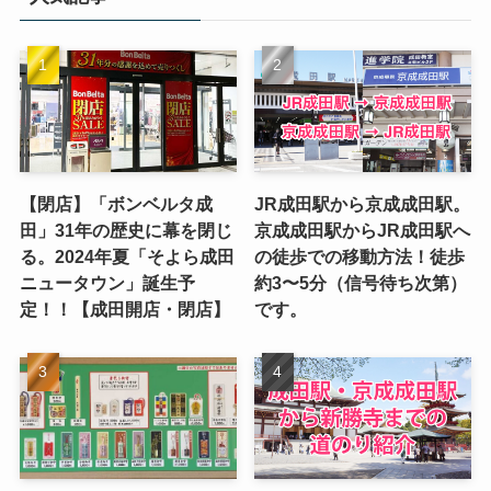
【閉店】「ボンベルタ成
JR成田駅から京成成田駅。
田」31年の歴史に幕を閉じ
京成成田駅からJR成田駅へ
る。2024年夏「そよら成田
の徒歩での移動方法！徒歩
ニュータウン」誕生予
約3〜5分（信号待ち次第）
定！！【成田開店・閉店】
です。