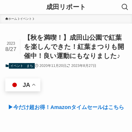
成田リポート
ホーム
イベント
【秋を満喫！】成田山公園で紅葉
2023
を楽しんできた！紅葉まつりも開
8/27
催中！良い運動にもなりました♪
2020年11月20日
2023年8月27日
イベント
まち
JA
▶今だけ超お得！Amazonタイムセールはこちら