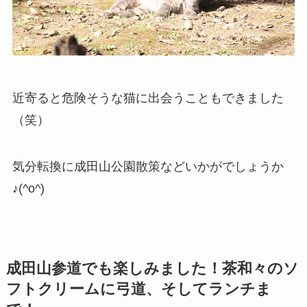
近寄ると危険そうな猫に出会うこともできました
（笑）
気分転換に成田山公園散策などいかがでしょうか
♪(^o^)
成田山参道でも楽しみました！茶和々のソ
フトクリームに弓道、そしてランチま