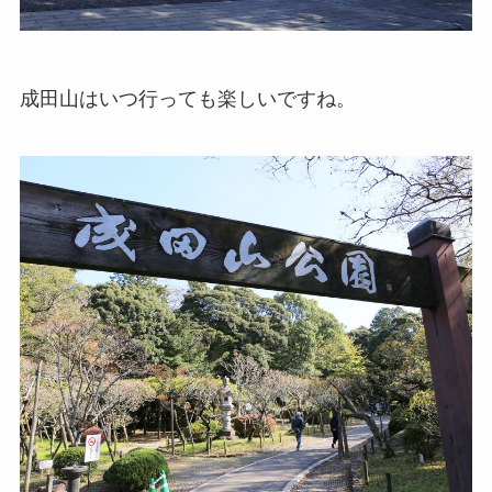
成田山はいつ行っても楽しいですね。