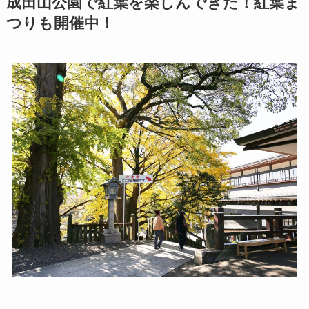
成田山公園で紅葉を楽しんできた！紅葉ま
つりも開催中！