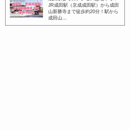
JR成田駅（京成成田駅）から成田
山新勝寺まで徒歩約20分！駅から
成田山…