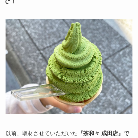
で！
以前、取材させていただいた
『茶和々 成田店』で