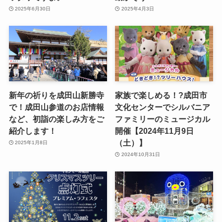
2025年6月30日
2025年4月3日
新年の祈りを成田山新勝寺
家族で楽しめる！?成田市
で！成田山参道のお店情報
文化センターでシルバニア
など、初詣の楽しみ方をご
ファミリーのミュージカル
紹介します！
開催【2024年11月9日
（土）】
2025年1月8日
2024年10月31日