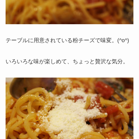
テーブルに用意されている粉チーズで味変。(^o^)
いろいろな味が楽しめて、ちょっと贅沢な気分。