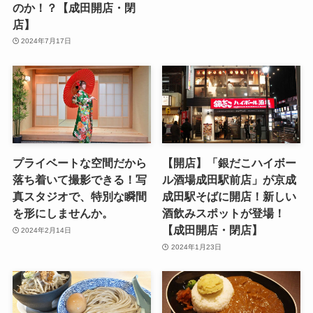
のか！？【成田開店・閉
店】
2024年7月17日
プライベートな空間だから
【開店】「銀だこハイボー
落ち着いて撮影できる！写
ル酒場成田駅前店」が京成
真スタジオで、特別な瞬間
成田駅そばに開店！新しい
を形にしませんか。
酒飲みスポットが登場！
【成田開店・閉店】
2024年2月14日
2024年1月23日