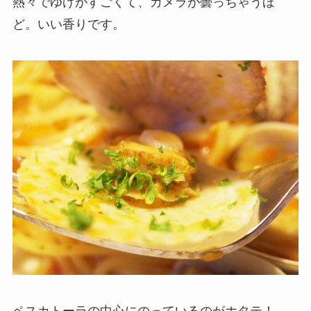
熱々でゆげがすごくて、カメラが曇っちゃうほ
ど。いい香りです。