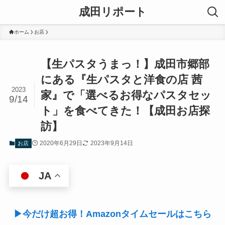
成田リポート
ホーム
お店
【生パスタうまっ！】成田市郷部
にある『生パスタと洋食の店 茜
2023
家』で「選べるお得なパスタセッ
9/14
ト」を食べてきた！【成田お店探
訪】
2020年6月29日
2023年9月14日
お店
JA
▶今だけ超お得！Amazonタイムセールはこちら