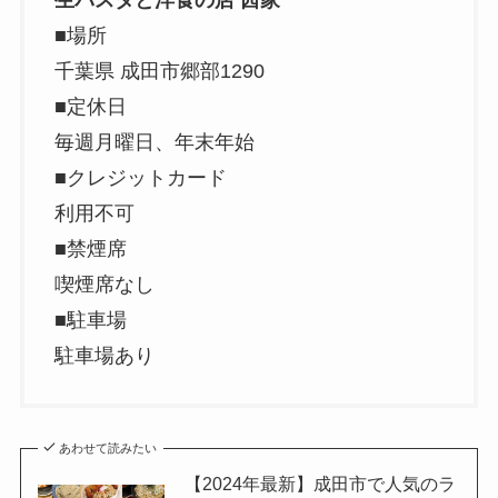
生パスタと洋食の店 茜家
■場所
千葉県 成田市郷部1290
■定休日
毎週月曜日、年末年始
■クレジットカード
利用不可
■禁煙席
喫煙席なし
■駐車場
駐車場あり
あわせて読みたい
【2024年最新】成田市で人気のラ