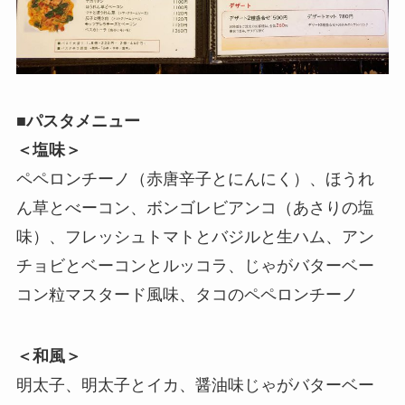
■パスタメニュー
＜塩味＞
ペペロンチーノ（赤唐辛子とにんにく）、ほうれ
ん草とべーコン、ボンゴレビアンコ（あさりの塩
味）、フレッシュトマトとバジルと生ハム、アン
チョビとベーコンとルッコラ、じゃがバターベー
コン粒マスタード風味、タコのペペロンチーノ
＜和風＞
明太子、明太子とイカ、醤油味じゃがバターベー