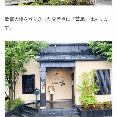
郷部大橋を登りきった交差点に『
茜屋
』はありま
す。