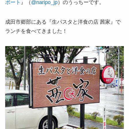
ポート
』（
@naripo_jp
）のうっちーです。
成田市郷部にある『生パスタと洋食の店 茜家』で
ランチを食べてきました！