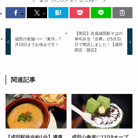
【閉店】京成成田駅そばの
成田の老舗バー『東洋』7
寿司弁当『京樽』が5月31
月10日までお休みです！
日で閉店しました！【成田
閉店・開店】
関連記事
【成田駅徒歩約1分】濃厚
成田山参道に11/19オープ