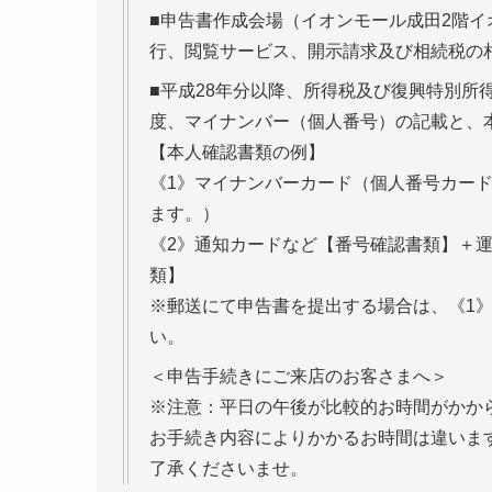
■申告書作成会場（イオンモール成田2階
行、閲覧サービス、開示請求及び相続税の
■平成28年分以降、所得税及び復興特別所
度、マイナンバー（個人番号）の記載と、
【本人確認書類の例】
《1》マイナンバーカード（個人番号カー
ます。）
《2》通知カードなど【番号確認書類】＋
類】
※郵送にて申告書を提出する場合は、《1
い。
＜申告手続きにご来店のお客さまへ＞
※注意：平日の午後が比較的お時間がかか
お手続き内容によりかかるお時間は違いま
了承くださいませ。