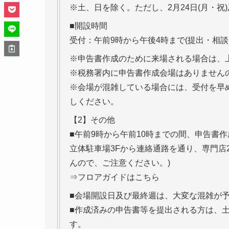
※土、日を除く。ただし、2月24日(月・祝)
■開設時間
受付：午前9時から午後4時まで(提出・相談
※申告書作成のために来場される場合は、
※税務署内に申告書作成会場はありません
※会場が混雑している場合には、受付を早
しください。
【2】その他
■午前9時から午前10時までの間、申告書作
立体駐車場3Fから連絡通路を通り、専門店
んので、ご注意ください。)
⇒フロアガイドはこちら
■会場開設日及び最終週は、大変な混雑が
■作成済みの申告書等を提出される方は、
す。