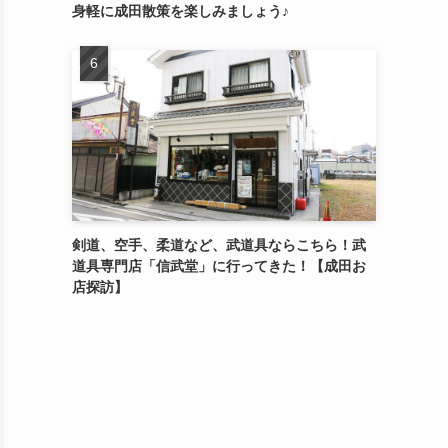
身軽に成田散策を楽しみましょう♪
剣道、空手、柔道など、武道具ならこちら！武
道具専門店「信武堂」に行ってきた！【成田お
店探訪】