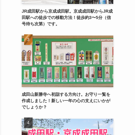
JR成田駅から京成成田駅。京成成田駅からJR成
田駅への徒歩での移動方法！徒歩約3〜5分（信
号待ち次第）です。
成田山新勝寺へ初詣する方向け。お守り一覧を
作成しました！新しい一年の心の支えにいかが
でしょうか？