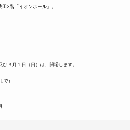
成田2階「イオンホール」。
及び３月１日（日）は、開場します。
まで）
用