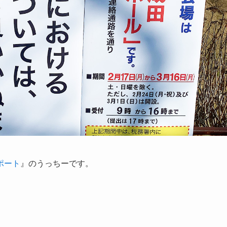
ポート
』のうっちーです。