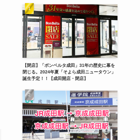
【閉店】「ボンベルタ成田」31年の歴史に幕を
閉じる。2024年夏「そよら成田ニュータウン」
誕生予定！！【成田開店・閉店】