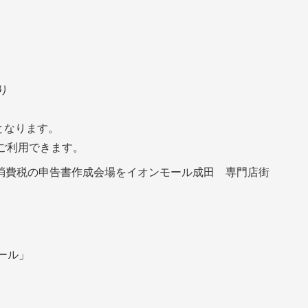
り
となります。
ご利用できます。
消費税の申告書作成会場をイオンモール成田 専門店街
ール」