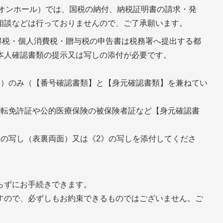
イオンホール）では、国税の納付、納税証明書の請求・発
相談などは行っておりませんので、ご了承願います。
得税・個人消費税・贈与税の申告書は税務署へ提出する都
本人確認書類の提示又は写しの添付が必要です。
ド）のみ（【番号確認書類】と【身元確認書類】を兼ねてい
運転免許証や公的医療保険の被保険者証など【身元確認書
》の写し（表裏両面）又は《2》の写しを添付してくださ
らずにお手続きできます。
すので、必ずしもお約束できるものではございません。ご