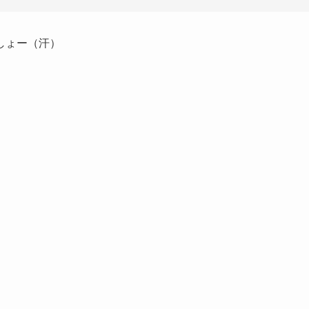
しょー（汗）