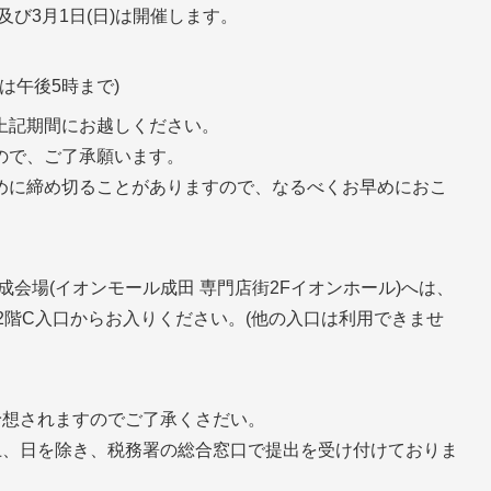
及び3月1日(日)は開催します。
は午後5時まで)
上記期間にお越しください。
ので、ご了承願います。
めに締め切ることがありますので、なるべくお早めにおこ
成会場(イオンモール成田 専門店街2Fイオンホール)へは、
2階C入口からお入りください。(他の入口は利用できませ
予想されますのでご了承くさだい。
土、日を除き、税務署の総合窓口で提出を受け付けておりま