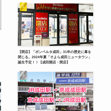
【閉店】「ボンベルタ成田」31年の歴史に幕を
閉じる。2024年夏「そよら成田ニュータウン」
誕生予定！！【成田開店・閉店】