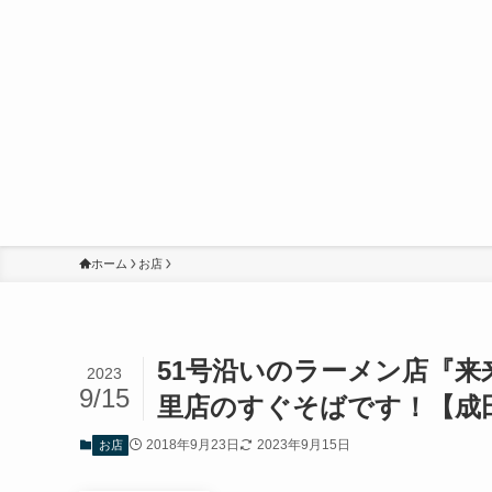
ホーム
お店
51号沿いのラーメン店『
2023
9/15
里店のすぐそばです！【成
2018年9月23日
2023年9月15日
お店