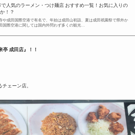
田市で人気のラーメン・つけ麺店 おすすめ一覧！お気に入りの
すか！？
寺や成田国際空港で有名で、年始は成田山初詣、夏は成田祇園祭で県外か
田国際空港に関しては国内外問わず多くの観光…
来亭 成田店』！！
るチェーン店。