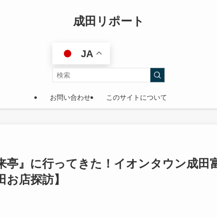
成田リポート
JA
お問い合わせ
このサイトについて
来来亭』に行ってきた！イオンタウン成田
田お店探訪】