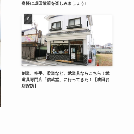
身軽に成田散策を楽しみましょう♪
剣道、空手、柔道など、武道具ならこちら！武
道具専門店「信武堂」に行ってきた！【成田お
店探訪】