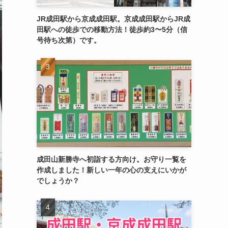
JR成田駅から京成成田駅。京成成田駅からJR成
田駅への徒歩での移動方法！徒歩約3〜5分（信
号待ち次第）です。
成田山新勝寺へ初詣する方向け。お守り一覧を
作成しました！新しい一年の心の支えにいかが
でしょうか？