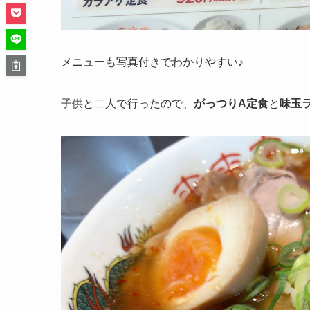
メニューも写真付きでわかりやすい♪
子供と二人で行ったので、
がっつりA定食
と
味玉