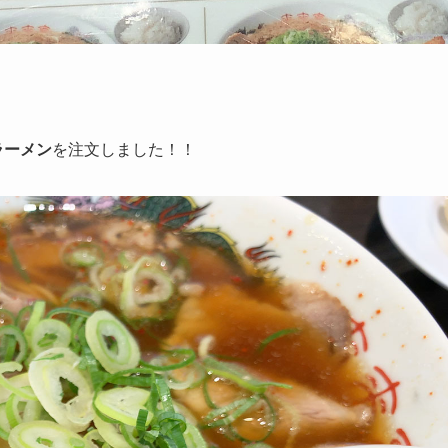
ラーメン
を注文しました！！