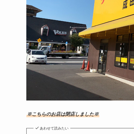
※こちらのお店は閉店しました※
あわせて読みたい