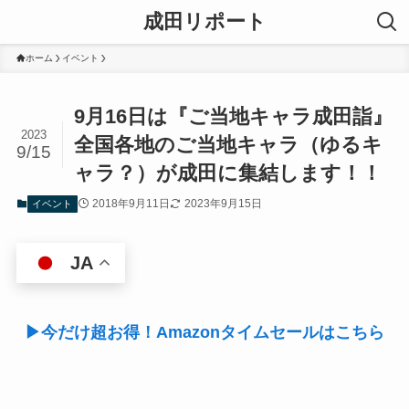
成田リポート
ホーム
イベント
9月16日は『ご当地キャラ成田詣』
2023
全国各地のご当地キャラ（ゆるキ
9/15
ャラ？）が成田に集結します！！
2018年9月11日
2023年9月15日
イベント
JA
▶今だけ超お得！Amazonタイムセールはこちら