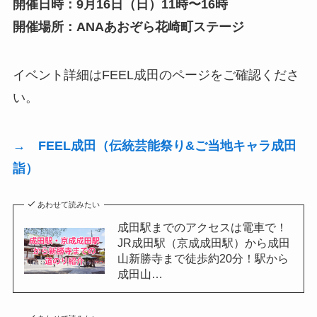
開催日時：9月16日（日）11時〜16時
開催場所：ANAあおぞら花崎町ステージ
イベント詳細はFEEL成田のページをご確認くださ
い。
→ FEEL成田（伝統芸能祭り&ご当地キャラ成田
詣）
あわせて読みたい
成田駅までのアクセスは電車で！
JR成田駅（京成成田駅）から成田
山新勝寺まで徒歩約20分！駅から
成田山…