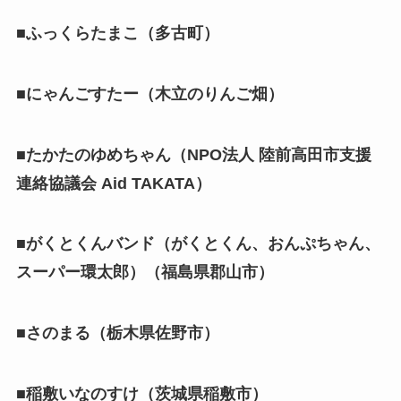
■ふっくらたまこ（多古町）
■にゃんごすたー（木立のりんご畑）
■たかたのゆめちゃん（NPO法人 陸前高田市支援
連絡協議会 Aid TAKATA）
■がくとくんバンド（がくとくん、おんぷちゃん、
スーパー環太郎）（福島県郡山市）
■さのまる（栃木県佐野市）
■稲敷いなのすけ（茨城県稲敷市）