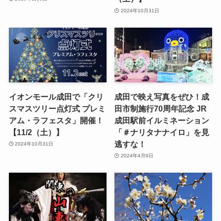
2024年10月31日
イオンモール成田で「クリ
成田で映え写真をぜひ！成
スマスツリー点灯式 プレミ
田市制施行70周年記念 JR
アム・ラフェスタ」開催！
成田駅前イルミネーション
【11/2（土）】
「＃ナリタナナイロ」を見
逃すな！
2024年10月31日
2024年4月9日