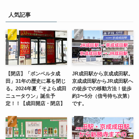
人気記事
【閉店】「ボンベルタ成
JR成田駅から京成成田駅。
田」31年の歴史に幕を閉じ
京成成田駅からJR成田駅へ
る。2024年夏「そよら成田
の徒歩での移動方法！徒歩
ニュータウン」誕生予
約3〜5分（信号待ち次第）
定！！【成田開店・閉店】
です。