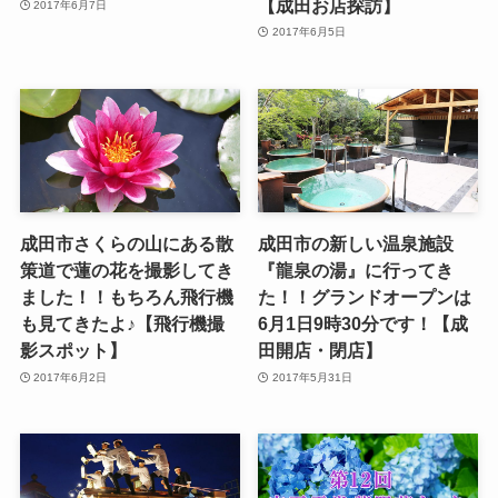
【成田お店探訪】
2017年6月7日
2017年6月5日
成田市さくらの山にある散
成田市の新しい温泉施設
策道で蓮の花を撮影してき
『龍泉の湯』に行ってき
ました！！もちろん飛行機
た！！グランドオープンは
も見てきたよ♪【飛行機撮
6月1日9時30分です！【成
影スポット】
田開店・閉店】
2017年6月2日
2017年5月31日