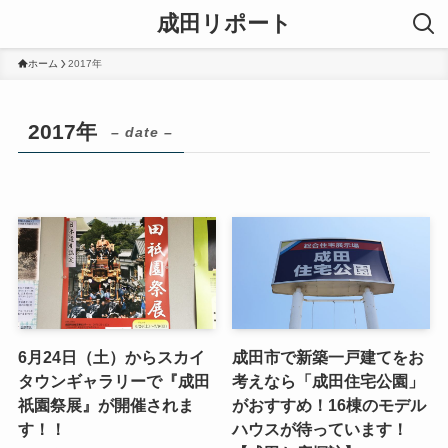
成田リポート
ホーム
2017年
2017年
– date –
6月24日（土）からスカイ
成田市で新築一戸建てをお
タウンギャラリーで『成田
考えなら「成田住宅公園」
祇園祭展』が開催されま
がおすすめ！16棟のモデル
す！！
ハウスが待っています！