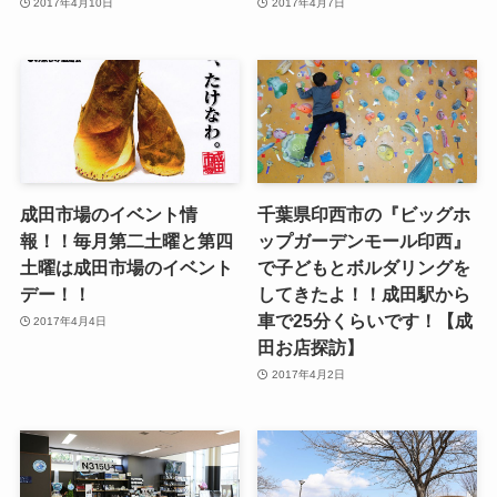
2017年4月10日
2017年4月7日
成田市場のイベント情
千葉県印西市の『ビッグホ
報！！毎月第二土曜と第四
ップガーデンモール印西』
土曜は成田市場のイベント
で子どもとボルダリングを
デー！！
してきたよ！！成田駅から
車で25分くらいです！【成
2017年4月4日
田お店探訪】
2017年4月2日