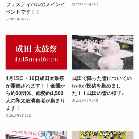
フェスティバルのメインイ
2017年3月29日
ベントです！！
2017年3月29日
4月15日・16日成田太鼓祭
成田で降った雪についての
が開催されます！！全国か
twitter投稿を集めまし
ら約50団体、総勢約1,500
た！！成田の雪の様子♪
人の和太鼓演奏者が集まり
2017年3月27日
ます！
2017年3月27日