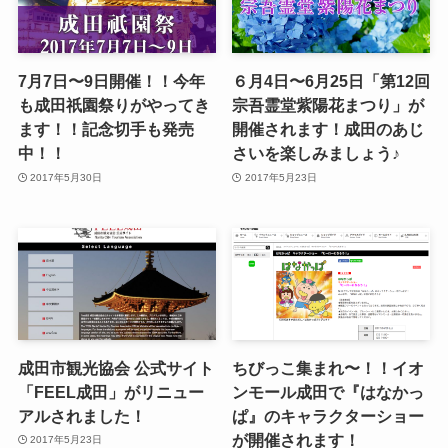
7月7日〜9日開催！！今年
６月4日〜6月25日「第12回
も成田祇園祭りがやってき
宗吾霊堂紫陽花まつり」が
ます！！記念切手も発売
開催されます！成田のあじ
中！！
さいを楽しみましょう♪
2017年5月30日
2017年5月23日
成田市観光協会 公式サイト
ちびっこ集まれ〜！！イオ
「FEEL成田」がリニュー
ンモール成田で『はなかっ
アルされました！
ぱ』のキャラクターショー
が開催されます！
2017年5月23日