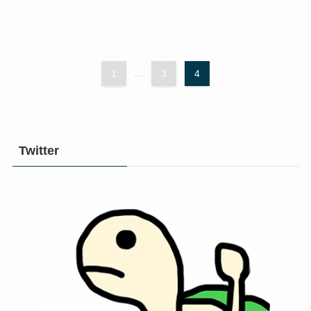
1
...
3
4
Twitter