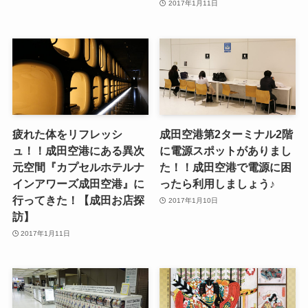
2017年1月11日
疲れた体をリフレッシ
成田空港第2ターミナル2階
ュ！！成田空港にある異次
に電源スポットがありまし
元空間『カプセルホテルナ
た！！成田空港で電源に困
インアワーズ成田空港』に
ったら利用しましょう♪
行ってきた！【成田お店探
2017年1月10日
訪】
2017年1月11日