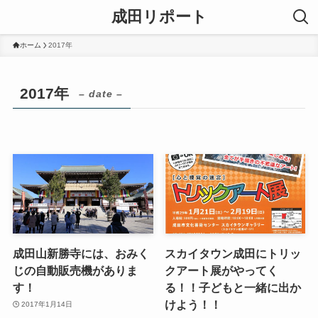
成田リポート
ホーム
2017年
2017年
– date –
成田山新勝寺には、おみく
スカイタウン成田にトリッ
じの自動販売機がありま
クアート展がやってく
す！
る！！子どもと一緒に出か
けよう！！
2017年1月14日