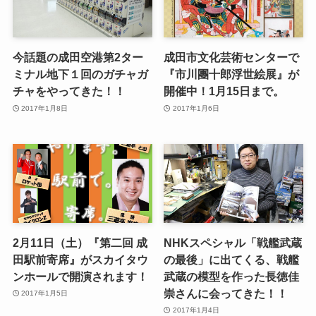
今話題の成田空港第2ター
成田市文化芸術センターで
ミナル地下１回のガチャガ
『市川團十郎浮世絵展』が
チャをやってきた！！
開催中！1月15日まで。
2017年1月8日
2017年1月6日
2月11日（土）『第二回 成
NHKスペシャル「戦艦武蔵
田駅前寄席』がスカイタウ
の最後」に出てくる、戦艦
ンホールで開演されます！
武蔵の模型を作った長徳佳
崇さんに会ってきた！！
2017年1月5日
2017年1月4日