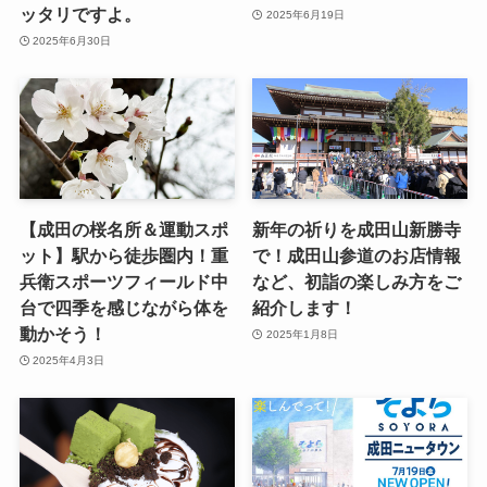
ッタリですよ。
2025年6月19日
2025年6月30日
【成田の桜名所＆運動スポ
新年の祈りを成田山新勝寺
ット】駅から徒歩圏内！重
で！成田山参道のお店情報
兵衛スポーツフィールド中
など、初詣の楽しみ方をご
台で四季を感じながら体を
紹介します！
動かそう！
2025年1月8日
2025年4月3日