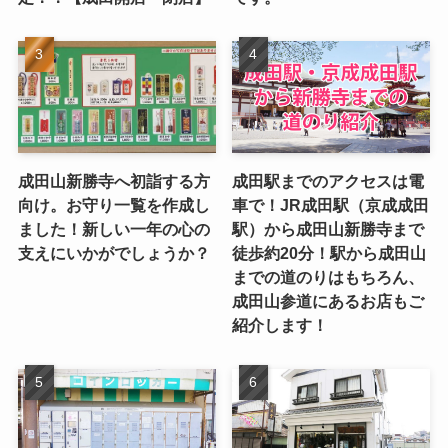
成田山新勝寺へ初詣する方
成田駅までのアクセスは電
向け。お守り一覧を作成し
車で！JR成田駅（京成成田
ました！新しい一年の心の
駅）から成田山新勝寺まで
支えにいかがでしょうか？
徒歩約20分！駅から成田山
までの道のりはもちろん、
成田山参道にあるお店もご
紹介します！