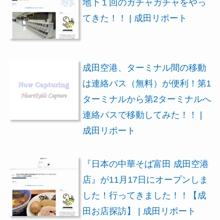
地下１回のガチャガチャをやっ
てきた！！ | 成田リポート
成田空港、ターミナル間の移動
は連絡バス（無料）が便利！第1
ターミナルから第2ターミナルへ
連絡バスで移動してみた！！ |
成田リポート
『日本の中華そば富田 成田空港
店』が11月17日にオープンしま
した！行ってきました！！【成
田お店探訪】 | 成田リポート