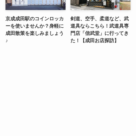
京成成田駅のコインロッカ
剣道、空手、柔道など、武
ーを使いませんか？身軽に
道具ならこちら！武道具専
成田散策を楽しみましょう
門店「信武堂」に行ってき
♪
た！【成田お店探訪】