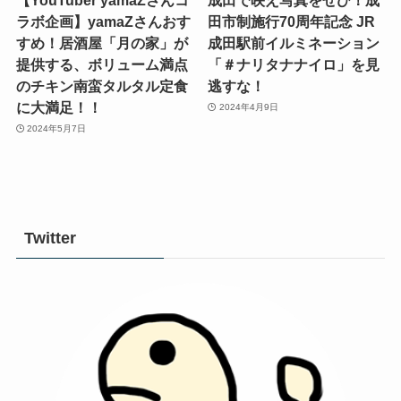
ラボ企画】yamaZさんおす
田市制施行70周年記念 JR
すめ！居酒屋「月の家」が
成田駅前イルミネーション
提供する、ボリューム満点
「＃ナリタナナイロ」を見
のチキン南蛮タルタル定食
逃すな！
に大満足！！
2024年4月9日
2024年5月7日
Twitter