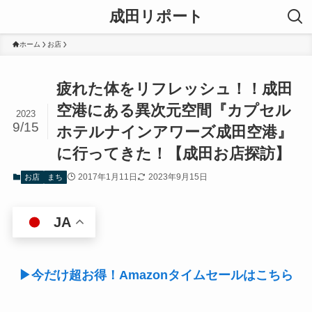
成田リポート
ホーム
お店
疲れた体をリフレッシュ！！成田
空港にある異次元空間『カプセル
2023
9/15
ホテルナインアワーズ成田空港』
に行ってきた！【成田お店探訪】
2017年1月11日
2023年9月15日
お店
まち
JA
▶今だけ超お得！Amazonタイムセールはこちら