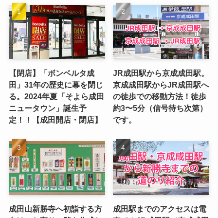
【閉店】「ボンベルタ成
JR成田駅から京成成田駅。
田」31年の歴史に幕を閉じ
京成成田駅からJR成田駅へ
る。2024年夏「そよら成田
の徒歩での移動方法！徒歩
ニュータウン」誕生予
約3〜5分（信号待ち次第）
定！！【成田開店・閉店】
です。
成田山新勝寺へ初詣する方
成田駅までのアクセスは電