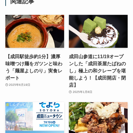
関連記事
【成田駅徒歩約1分】濃厚
成田山参道に11/19オープ
味噌つけ麺をガツンと味わ
ンした「成田茶屋たばねの
う「麺屋よしのり」実食レ
し」極上の和クレープを堪
ポート
能しよう！【成田開店・閉
店】
2025年6月19日
2025年1月8日