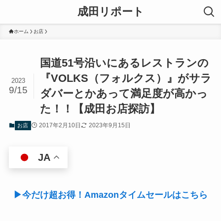
成田リポート
ホーム
お店
国道51号沿いにあるレストランの
『VOLKS（フォルクス）』がサラ
2023
9/15
ダバーとかあって満足度が高かっ
た！！【成田お店探訪】
2017年2月10日
2023年9月15日
お店
JA
▶今だけ超お得！Amazonタイムセールはこちら