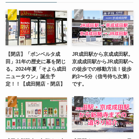
【閉店】「ボンベルタ成
JR成田駅から京成成田駅。
田」31年の歴史に幕を閉じ
京成成田駅からJR成田駅へ
る。2024年夏「そよら成田
の徒歩での移動方法！徒歩
ニュータウン」誕生予
約3〜5分（信号待ち次第）
定！！【成田開店・閉店】
です。