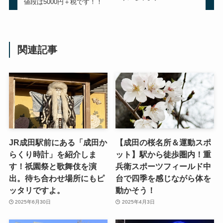
値段は5000円＋税です！！
関連記事
JR成田駅前にある「成田か
【成田の桜名所＆運動スポ
らくり時計」を紹介しま
ット】駅から徒歩圏内！重
す！祇園祭と歌舞伎を演
兵衛スポーツフィールド中
出。待ち合わせ場所にもピ
台で四季を感じながら体を
ッタリですよ。
動かそう！
2025年6月30日
2025年4月3日