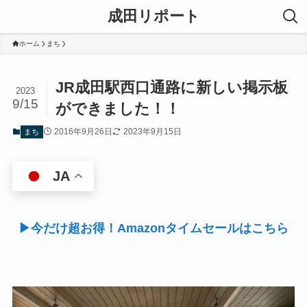
成田リポート
ホーム
まち
JR成田駅西口通路に新しい掲示板
2023
9/15
ができました！！
2016年9月26日
2023年9月15日
まち
JA
▶今だけ超お得！Amazonタイムセールはこちら