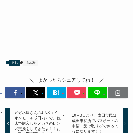
まち
掲示板
よかったらシェアしてね！
メガネ屋さんのJINS（イ
10月3日より、成田市民は
オンモール成田内）で、他
成田市役所でパスポートの
店で購入したメガネのレン
申請・受け取りができるよ
ズ交換をしてきたよ！！お
うになります！！