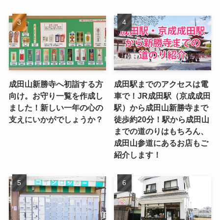
成田山新勝寺へ初詣する方
成田駅までのアクセスは電
向け。お守り一覧を作成し
車で！JR成田駅（京成成田
ました！新しい一年の心の
駅）から成田山新勝寺まで
支えにいかがでしょうか？
徒歩約20分！駅から成田山
までの道のりはもちろん、
成田山参道にあるお店もご
紹介します！