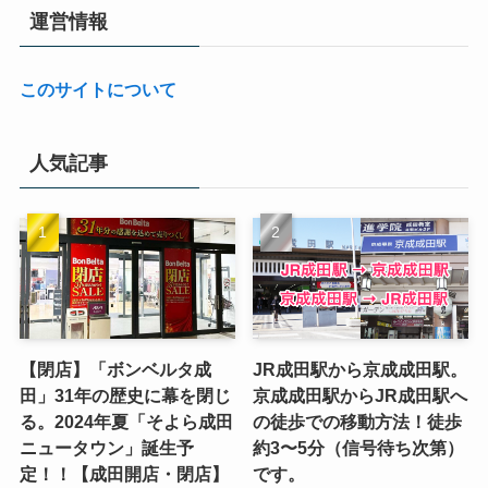
運営情報
このサイトについて
人気記事
【閉店】「ボンベルタ成
JR成田駅から京成成田駅。
田」31年の歴史に幕を閉じ
京成成田駅からJR成田駅へ
る。2024年夏「そよら成田
の徒歩での移動方法！徒歩
ニュータウン」誕生予
約3〜5分（信号待ち次第）
定！！【成田開店・閉店】
です。