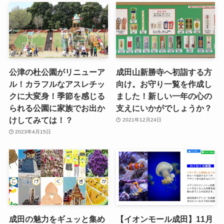
公津の杜公園がリニューア
成田山新勝寺へ初詣する方
ル！カラフルなアスレチッ
向け。お守り一覧を作成し
クに大変身！季節を感じる
ました！新しい一年の心の
られる公園に家族でお出か
支えにいかがでしょうか？
けしてみては！？
2021年12月24日
2023年4月15日
成田の魅力をギュッと集め
【イオンモール成田】11月