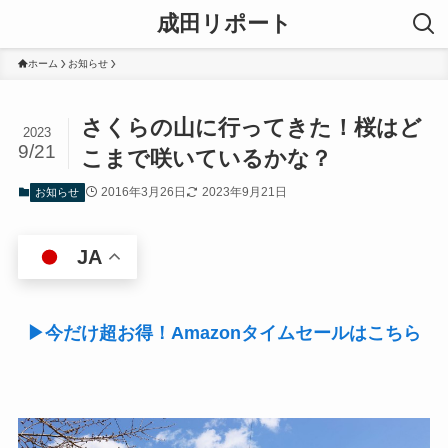
成田リポート
ホーム
お知らせ
さくらの山に行ってきた！桜はど
2023
9/21
こまで咲いているかな？
2016年3月26日
2023年9月21日
お知らせ
JA
▶今だけ超お得！Amazonタイムセールはこちら