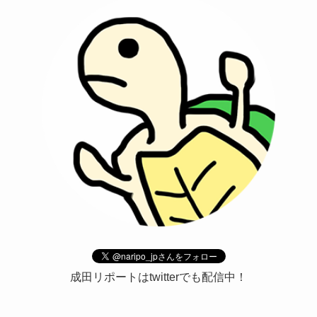
成田リポートはtwitterでも配信中！