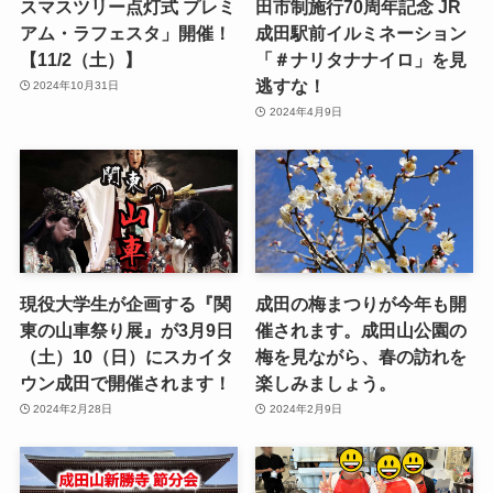
スマスツリー点灯式 プレミ
田市制施行70周年記念 JR
アム・ラフェスタ」開催！
成田駅前イルミネーション
【11/2（土）】
「＃ナリタナナイロ」を見
逃すな！
2024年10月31日
2024年4月9日
現役大学生が企画する『関
成田の梅まつりが今年も開
東の山車祭り展』が3月9日
催されます。成田山公園の
（土）10（日）にスカイタ
梅を見ながら、春の訪れを
ウン成田で開催されます！
楽しみましょう。
2024年2月28日
2024年2月9日