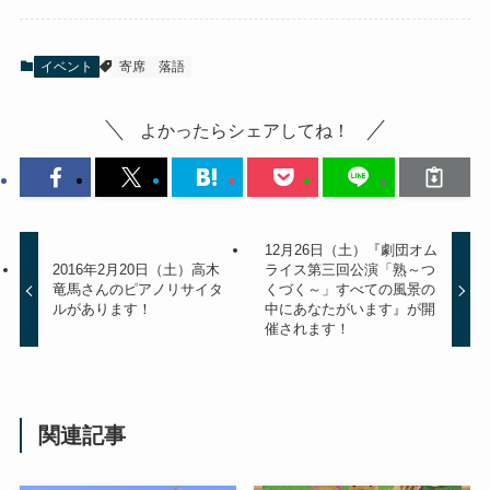
イベント
寄席
落語
よかったらシェアしてね！
12月26日（土）『劇団オム
2016年2月20日（土）高木
ライス第三回公演「熟～つ
竜馬さんのピアノリサイタ
くづく～」すべての風景の
ルがあります！
中にあなたがいます』が開
催されます！
関連記事