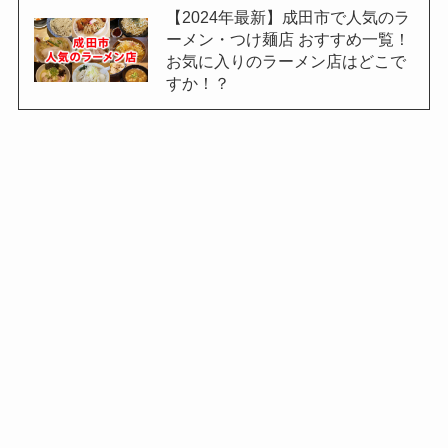
【2024年最新】成田市で人気のラ
ーメン・つけ麺店 おすすめ一覧！
お気に入りのラーメン店はどこで
すか！？