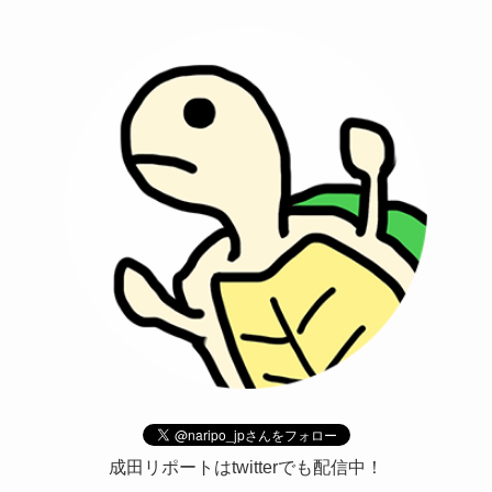
成田リポートはtwitterでも配信中！