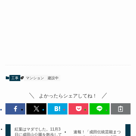
工事
マンション
建設中
よかったらシェアしてね！
紅葉はマダでした。11月3
速報！「成田伝統芸能まつ
日に成田山公園を散歩して