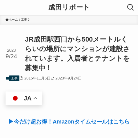
成田リポート
ホーム
工事
JR成田駅西口から500メートルく
らいの場所にマンションが建設さ
2023
9/24
れています。入居者とテナントを
募集中！
2015年11月6日
2023年9月24日
工事
JA
▶今だけ超お得！Amazonタイムセールはこちら