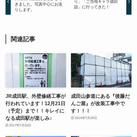
り」「ご当地キャラ成田
きました。写真中心にお送
詣」に行ってきた！
りします。
関連記事
JR成田駅、外壁修繕工事が
成田山参道にある『後藤だ
行われています！12月21日
んご屋』が改装工事中で
（予定）まで！！キレイに
す！！！
なる成田駅が楽しみ♪
2016年7月26日
2017年7月29日