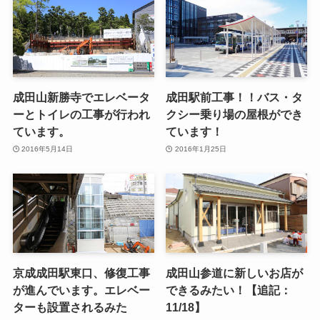
成田山新勝寺でエレベータ
成田駅前工事！！バス・タ
ーとトイレの工事が行われ
クシー乗り場の屋根ができ
ています。
ています！
2016年5月14日
2016年1月25日
京成成田駅東口、修復工事
成田山参道に新しいお店が
が進んでいます。エレベー
できるみたい！【追記：
ターも設置されるみた
11/18】