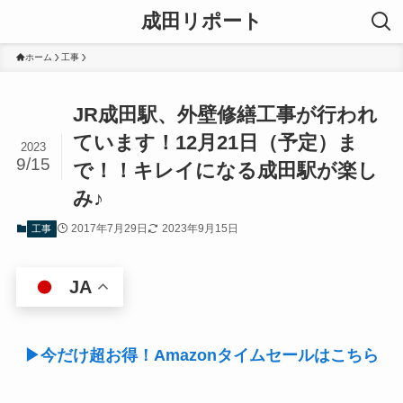
成田リポート
ホーム
工事
JR成田駅、外壁修繕工事が行われ
ています！12月21日（予定）ま
2023
9/15
で！！キレイになる成田駅が楽し
み♪
2017年7月29日
2023年9月15日
工事
JA
▶今だけ超お得！Amazonタイムセールはこちら