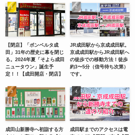
【閉店】「ボンベルタ成
JR成田駅から京成成田駅。
田」31年の歴史に幕を閉じ
京成成田駅からJR成田駅へ
る。2024年夏「そよら成田
の徒歩での移動方法！徒歩
ニュータウン」誕生予
約3〜5分（信号待ち次第）
定！！【成田開店・閉店】
です。
成田山新勝寺へ初詣する方
成田駅までのアクセスは電