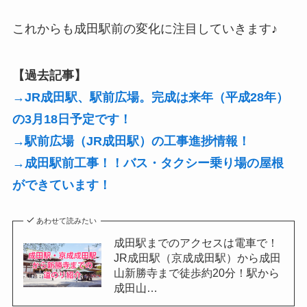
これからも成田駅前の変化に注目していきます♪
【過去記事】
→JR成田駅、駅前広場。完成は来年（平成28年）
の3月18日予定です！
→駅前広場（JR成田駅）の工事進捗情報！
→成田駅前工事！！バス・タクシー乗り場の屋根
ができています！
あわせて読みたい
成田駅までのアクセスは電車で！
JR成田駅（京成成田駅）から成田
山新勝寺まで徒歩約20分！駅から
成田山…