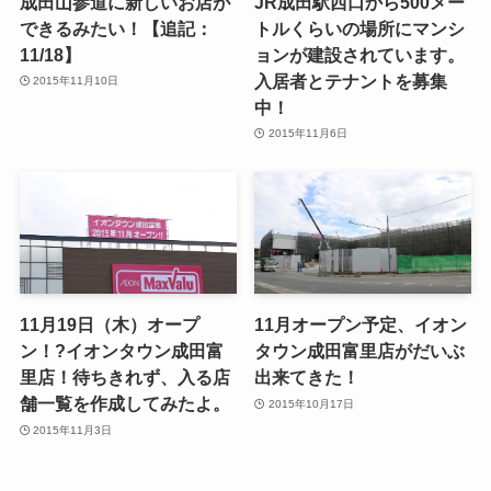
成田山参道に新しいお店が
JR成田駅西口から500メー
できるみたい！【追記：
トルくらいの場所にマンシ
11/18】
ョンが建設されています。
入居者とテナントを募集
2015年11月10日
中！
2015年11月6日
11月19日（木）オープ
11月オープン予定、イオン
ン！?イオンタウン成田富
タウン成田富里店がだいぶ
里店！待ちきれず、入る店
出来てきた！
舗一覧を作成してみたよ。
2015年10月17日
2015年11月3日