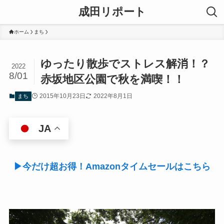
成田リポート
ホーム
まち
ゆったり散歩でストレス解消！？
2022
8/01
赤坂地区公園で秋を満喫！！
2015年10月23日
2022年8月1日
まち
JA
▶今だけ超お得！Amazonタイムセールはこちら