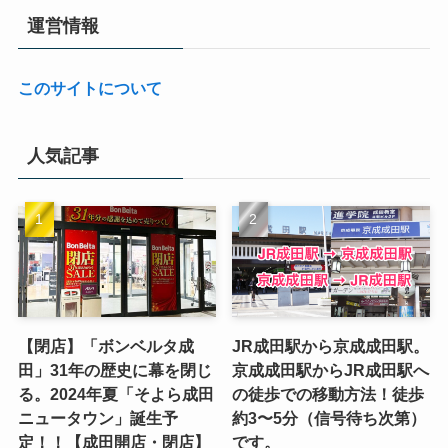
運営情報
このサイトについて
人気記事
【閉店】「ボンベルタ成
JR成田駅から京成成田駅。
田」31年の歴史に幕を閉じ
京成成田駅からJR成田駅へ
る。2024年夏「そよら成田
の徒歩での移動方法！徒歩
ニュータウン」誕生予
約3〜5分（信号待ち次第）
定！！【成田開店・閉店】
です。