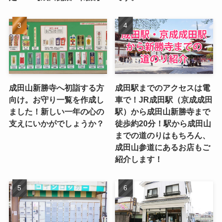
成田山新勝寺へ初詣する方
成田駅までのアクセスは電
向け。お守り一覧を作成し
車で！JR成田駅（京成成田
ました！新しい一年の心の
駅）から成田山新勝寺まで
支えにいかがでしょうか？
徒歩約20分！駅から成田山
までの道のりはもちろん、
成田山参道にあるお店もご
紹介します！