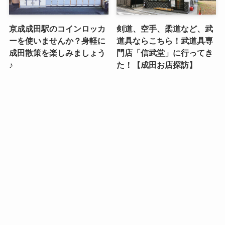
京成成田駅のコインロッカ
剣道、空手、柔道など、武
ーを使いませんか？身軽に
道具ならこちら！武道具専
成田散策を楽しみましょう
門店「信武堂」に行ってき
♪
た！【成田お店探訪】