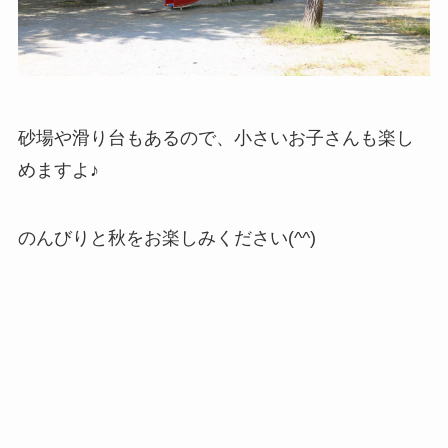
砂場や滑り台もあるので、小さいお子さんも楽し
めますよ♪
のんびりと秋をお楽しみください(^^)