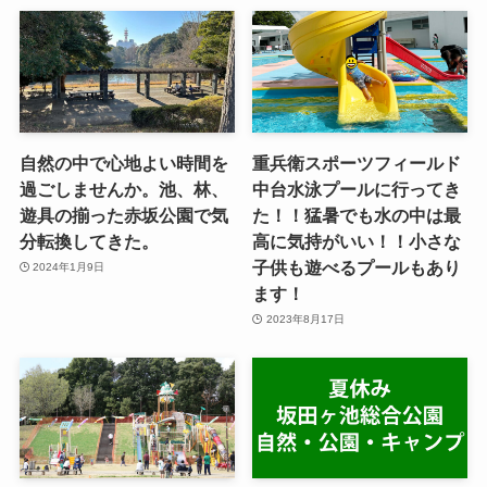
自然の中で心地よい時間を
重兵衛スポーツフィールド
過ごしませんか。池、林、
中台水泳プールに行ってき
遊具の揃った赤坂公園で気
た！！猛暑でも水の中は最
分転換してきた。
高に気持がいい！！小さな
子供も遊べるプールもあり
2024年1月9日
ます！
2023年8月17日