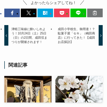
よかったらシェアしてね！
津軽三味線に酔いしれよ
成田小学校生、御用達！？
う！10月24日（土）25日
駄菓子屋「セキ」（嶋田商
（日）の2日間、成田弦ま
店）に行ってきた！【成田
つりが開催されます！
お店探訪】
関連記事