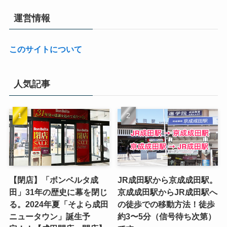
運営情報
このサイトについて
人気記事
【閉店】「ボンベルタ成
JR成田駅から京成成田駅。
田」31年の歴史に幕を閉じ
京成成田駅からJR成田駅へ
る。2024年夏「そよら成田
の徒歩での移動方法！徒歩
ニュータウン」誕生予
約3〜5分（信号待ち次第）