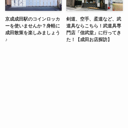
京成成田駅のコインロッカ
剣道、空手、柔道など、武
ーを使いませんか？身軽に
道具ならこちら！武道具専
成田散策を楽しみましょう
門店「信武堂」に行ってき
♪
た！【成田お店探訪】