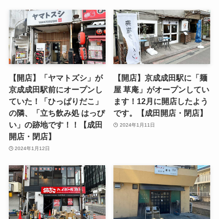
【開店】「ヤマトズシ」が
【開店】京成成田駅に「麺
京成成田駅前にオープンし
屋 草庵」がオープンしてい
ていた！「ひっぱりだこ」
ます！12月に開店したよう
の隣、「立ち飲み処 はっぴ
です。【成田開店・閉店】
い」の跡地です！！【成田
2024年1月11日
開店・閉店】
2024年1月12日