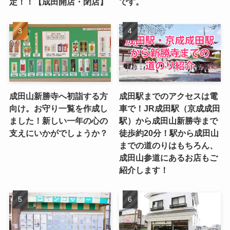
定！！【成田開店・閉店】
です。
成田山新勝寺へ初詣する方
成田駅までのアクセスは電
向け。お守り一覧を作成し
車で！JR成田駅（京成成田
ました！新しい一年の心の
駅）から成田山新勝寺まで
支えにいかがでしょうか？
徒歩約20分！駅から成田山
までの道のりはもちろん、
成田山参道にあるお店もご
紹介します！