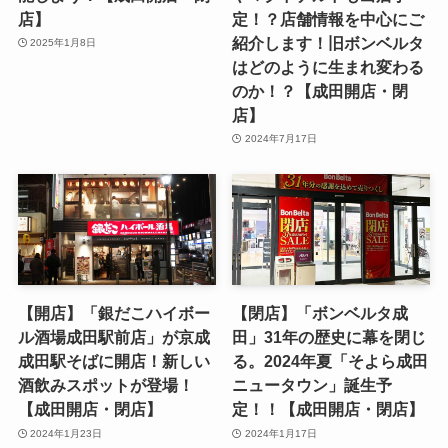
店】
定！？店舗情報を中心にご
紹介します！旧ボンベルタ
2025年1月8日
はどのように生まれ変わる
のか！？【成田開店・閉
店】
2024年7月17日
【開店】「銀だこハイボー
【閉店】「ボンベルタ成
ル酒場成田駅前店」が京成
田」31年の歴史に幕を閉じ
成田駅そばに開店！新しい
る。2024年夏「そよら成田
酒飲みスポットが登場！
ニュータウン」誕生予
【成田開店・閉店】
定！！【成田開店・閉店】
2024年1月23日
2024年1月17日