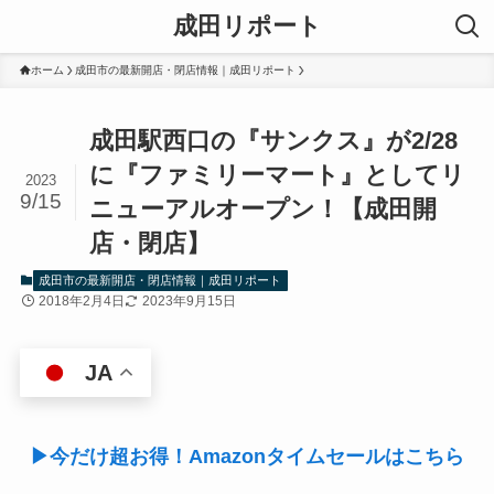
成田リポート
ホーム
成田市の最新開店・閉店情報｜成田リポート
成田駅西口の『サンクス』が2/28
に『ファミリーマート』としてリ
2023
9/15
ニューアルオープン！【成田開
店・閉店】
成田市の最新開店・閉店情報｜成田リポート
2018年2月4日
2023年9月15日
JA
▶今だけ超お得！Amazonタイムセールはこちら