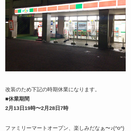
改装のため下記の時期休業になります。
■休業期間
2月13日19時〜2月28日7時
ファミリーマートオープン、楽しみだなぁ〜♪(^o^)