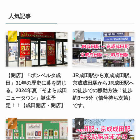
人気記事
【閉店】「ボンベルタ成
JR成田駅から京成成田駅。
田」31年の歴史に幕を閉じ
京成成田駅からJR成田駅へ
る。2024年夏「そよら成田
の徒歩での移動方法！徒歩
ニュータウン」誕生予
約3〜5分（信号待ち次第）
定！！【成田開店・閉店】
です。