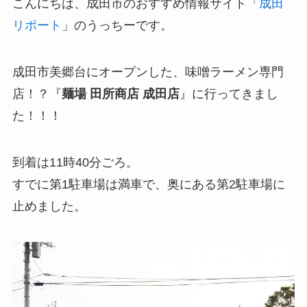
こんにちは、成田市のおすすめ情報サイト「
成田
リポート
」のうっちーです。
成田市美郷台にオープンした、味噌ラーメン専門
店！？『
麺場 田所商店 成田店
』に行ってきまし
た！！！
到着は11時40分ごろ。
すでに第1駐車場は満車で、奥にある第2駐車場に
止めました。