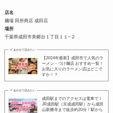
店名
麺場 田所商店 成田店
場所
千葉県成田市美郷台１丁目１１−２
あわせて読みたい
【2024年最新】成田市で人気のラ
ーメン・つけ麺店 おすすめ一覧！
お気に入りのラーメン店はどこで
すか！？
あわせて読みたい
成田駅までのアクセスは電車で！
JR成田駅（京成成田駅）から成田
山新勝寺まで徒歩約20分！駅から