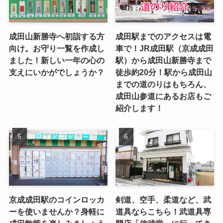
成田山新勝寺へ初詣する方
成田駅までのアクセスは電
向け。お守り一覧を作成し
車で！JR成田駅（京成成田
ました！新しい一年の心の
駅）から成田山新勝寺まで
支えにいかがでしょうか？
徒歩約20分！駅から成田山
までの道のりはもちろん、
成田山参道にあるお店もご
紹介します！
京成成田駅のコインロッカ
剣道、空手、柔道など、武
ーを使いませんか？身軽に
道具ならこちら！武道具専