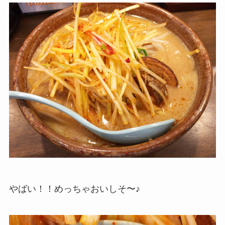
やばい！！めっちゃおいしそ〜♪