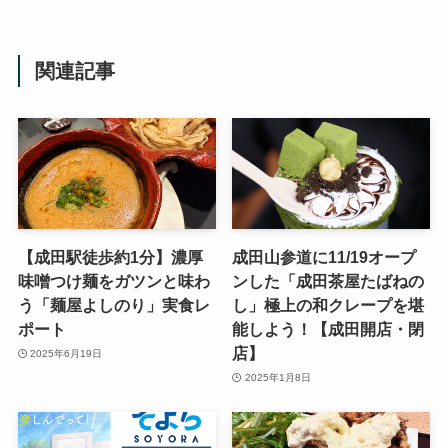
関連記事
【成田駅徒歩約1分】濃厚
成田山参道に11/19オープ
味噌つけ麺をガツンと味わ
ンした「成田茶屋たばねの
う「麺屋よしのり」実食レ
し」極上の和クレープを堪
ポート
能しよう！【成田開店・閉
店】
2025年6月19日
2025年1月8日