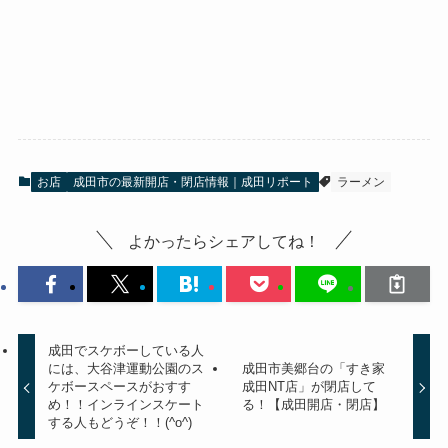
お店
成田市の最新開店・閉店情報｜成田リポート
ラーメン
よかったらシェアしてね！
成田でスケボーしている人
には、大谷津運動公園のス
成田市美郷台の「すき家
ケボースペースがおすす
成田NT店」が閉店して
め！！インラインスケート
る！【成田開店・閉店】
する人もどうぞ！！(^o^)